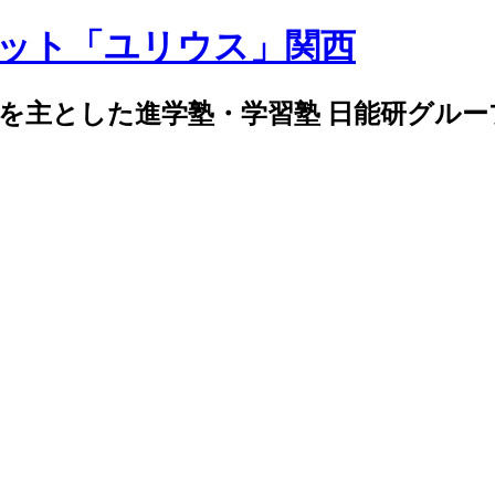
導を主とした進学塾・学習塾 日能研グル