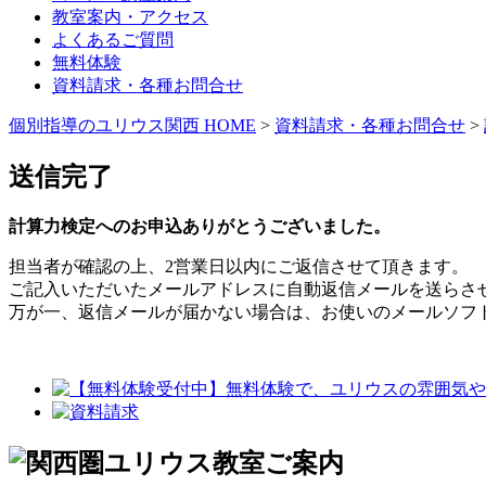
教室案内・アクセス
よくあるご質問
無料体験
資料請求・各種お問合せ
個別指導のユリウス関西 HOME
>
資料請求・各種お問合せ
>
送信完了
計算力検定へのお申込ありがとうございました。
担当者が確認の上、2営業日以内にご返信させて頂きます。
ご記入いただいたメールアドレスに自動返信メールを送らさ
万が一、返信メールが届かない場合は、お使いのメールソフ