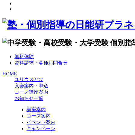
無料体験
資料請求・各種お問合せ
HOME
ユリウスとは
入会案内・申込
コース講座案内
お知らせ一覧
講座案内
コース案内
イベント案内
キャンペーン