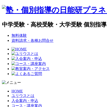
中学受験・高校受験・大学受験 個別指
無料体験
資料請求・各種お問合せ
HOME
ユリウスとは
入会案内・申込
コース・講座案内