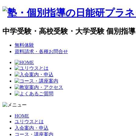
中学受験・高校受験・大学受験 個別指
無料体験
資料請求・各種お問合せ
HOME
ユリウスとは
入会案内・申込
コース・講座案内