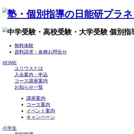
無料体験
資料請求・各種お問合せ
HOME
ユリウスとは
入会案内・申込
コース講座案内
お知らせ一覧
講座案内
コース案内
イベント案内
キャンペーン
小学生