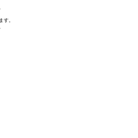
。
ます。
。