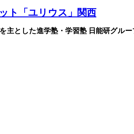
導を主とした進学塾・学習塾 日能研グル