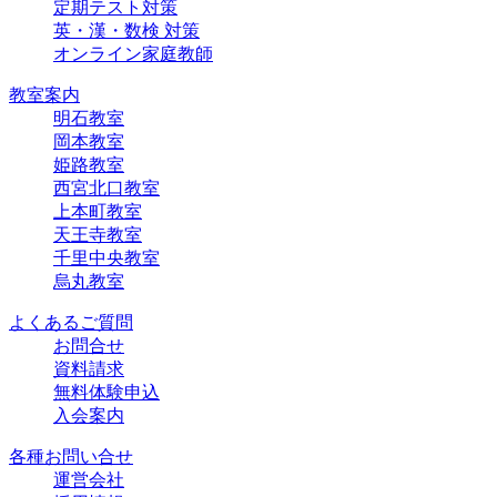
定期テスト対策
英・漢・数検 対策
オンライン家庭教師
教室案内
明石教室
岡本教室
姫路教室
西宮北口教室
上本町教室
天王寺教室
千里中央教室
烏丸教室
よくあるご質問
お問合せ
資料請求
無料体験申込
入会案内
各種お問い合せ
運営会社