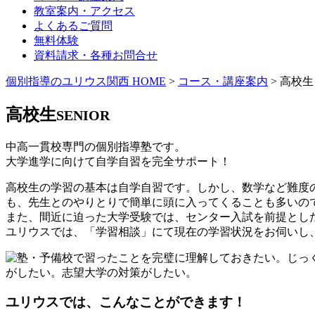
教室案内・アクセス
よくあるご質問
無料体験
資料請求・各種お問合せ
個別指導のユリウス関西 HOME
>
コース・講座案内
>
高校生
高校生
SENIOR
中高一貫校専門の個別指導塾です。
大学進学に向けて自学自習を完全サポート！
高校生の学習の基本は自学自習です。しかし、数学など難度
も、先生とのやりとりで簡単に頭に入ってくることも多いの
また、間近に迫った大学受験では、センター入試を前提とし
ユリウスでは、「学習相談」にて現在の学習状況をお伺いし
ユリウスでは、こんなことができます！