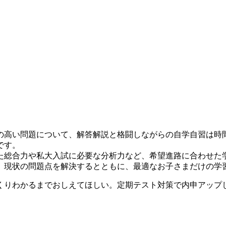
の高い問題について、解答解説と格闘しながらの自学自習は時
です。
た総合力や私大入試に必要な分析力など、希望進路に合わせた
、現状の問題点を解決するとともに、最適なお子さまだけの学