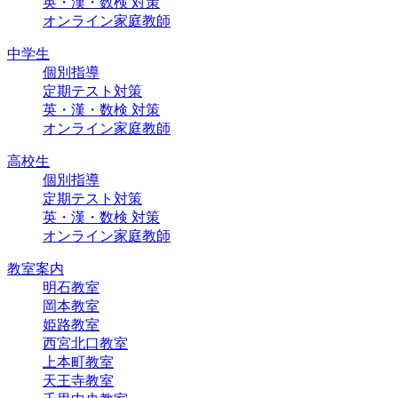
英・漢・数検 対策
オンライン家庭教師
中学生
個別指導
定期テスト対策
英・漢・数検 対策
オンライン家庭教師
高校生
個別指導
定期テスト対策
英・漢・数検 対策
オンライン家庭教師
教室案内
明石教室
岡本教室
姫路教室
西宮北口教室
上本町教室
天王寺教室