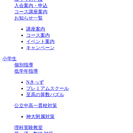
入会案内・申込
コース講座案内
お知らせ一覧
講座案内
コース案内
イベント案内
キャンペーン
小学生
個別指導
低学年指導
Nきっず
プレミアムスクール
至高の算数パズル
公立中高一貫校対策
神大附属対策
理科実験教室