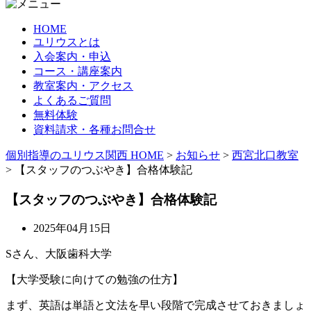
HOME
ユリウスとは
入会案内・申込
コース・講座案内
教室案内・アクセス
よくあるご質問
無料体験
資料請求・各種お問合せ
個別指導のユリウス関西 HOME
>
お知らせ
>
西宮北口教室
>
【スタッフのつぶやき】合格体験記
【スタッフのつぶやき】合格体験記
2025年04月15日
Sさん、大阪歯科大学
【大学受験に向けての勉強の仕方】
まず、英語は単語と文法を早い段階で完成させておきましょ