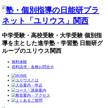
中学受験・高校受験・大学受験 個別指
導を主とした進学塾・学習塾 日能研グ
ループのユリウス関西
無料体験
資料請求・各種お問合せ