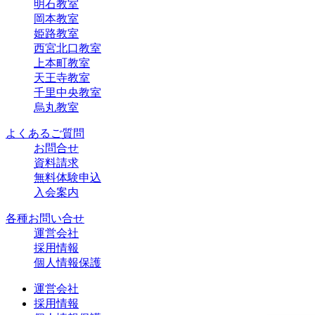
明石教室
岡本教室
姫路教室
西宮北口教室
上本町教室
天王寺教室
千里中央教室
烏丸教室
よくあるご質問
お問合せ
資料請求
無料体験申込
入会案内
各種お問い合せ
運営会社
採用情報
個人情報保護
運営会社
採用情報