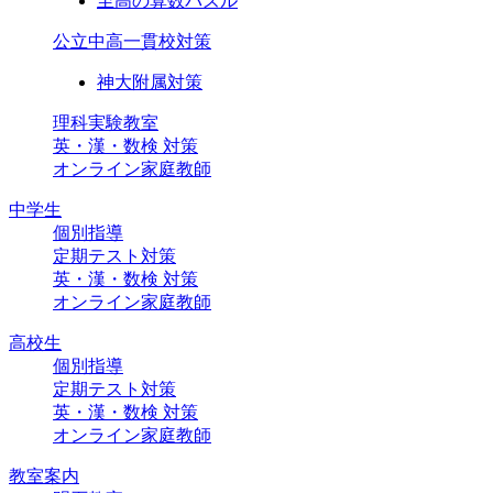
至高の算数パズル
公立中高一貫校対策
神大附属対策
理科実験教室
英・漢・数検 対策
オンライン家庭教師
中学生
個別指導
定期テスト対策
英・漢・数検 対策
オンライン家庭教師
高校生
個別指導
定期テスト対策
英・漢・数検 対策
オンライン家庭教師
教室案内