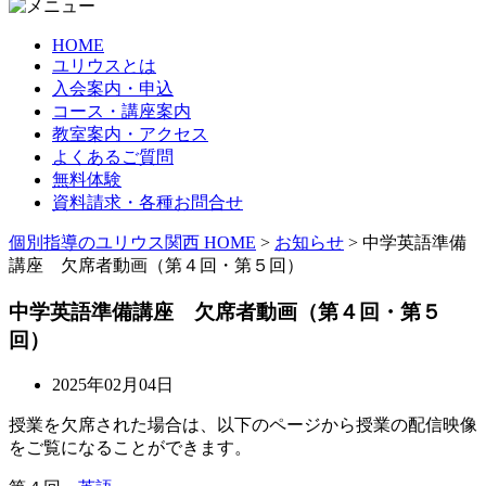
HOME
ユリウスとは
入会案内・申込
コース・講座案内
教室案内・アクセス
よくあるご質問
無料体験
資料請求・各種お問合せ
個別指導のユリウス関西 HOME
>
お知らせ
>
中学英語準備
講座 欠席者動画（第４回・第５回）
中学英語準備講座 欠席者動画（第４回・第５
回）
2025年02月04日
授業を欠席された場合は、以下のページから授業の配信映像
をご覧になることができます。