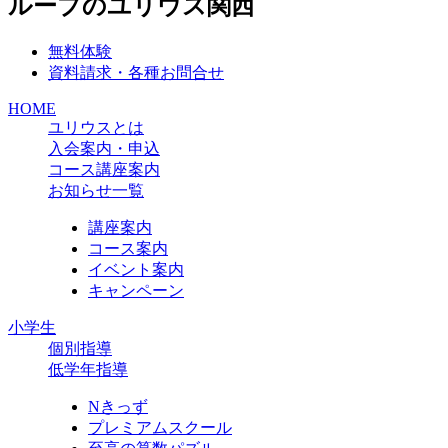
無料体験
資料請求・各種お問合せ
HOME
ユリウスとは
入会案内・申込
コース講座案内
お知らせ一覧
講座案内
コース案内
イベント案内
キャンペーン
小学生
個別指導
低学年指導
Nきっず
プレミアムスクール