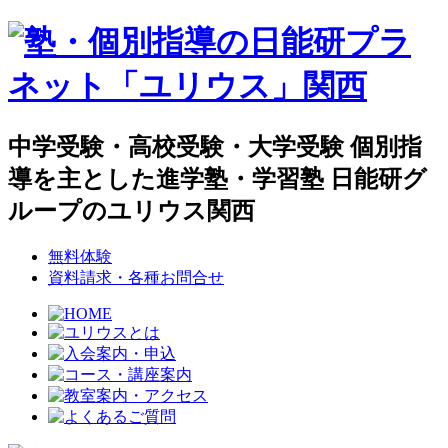
中学受験・高校受験・大学受験 個別指
導を主とした進学塾・学習塾 日能研グ
ループのユリウス関西
無料体験
資料請求・各種お問合せ