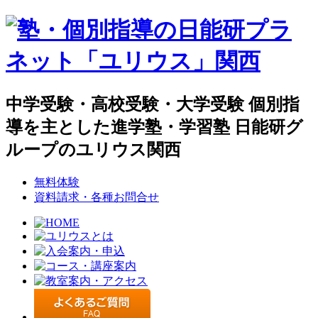
中学受験・高校受験・大学受験 個別指
導を主とした進学塾・学習塾 日能研グ
ループのユリウス関西
無料体験
資料請求・各種お問合せ