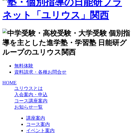
無料体験
資料請求・各種お問合せ
HOME
ユリウスとは
入会案内・申込
コース講座案内
お知らせ一覧
講座案内
コース案内
イベント案内