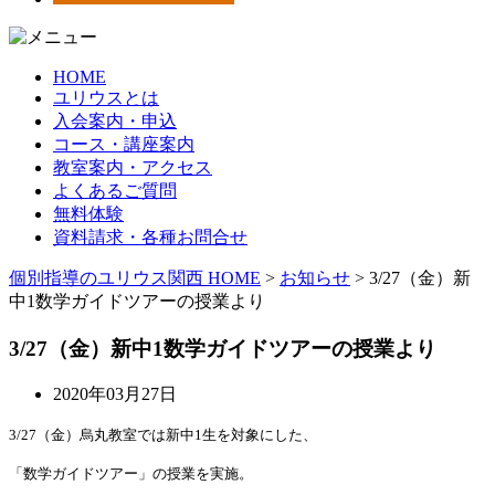
HOME
ユリウスとは
入会案内・申込
コース・講座案内
教室案内・アクセス
よくあるご質問
無料体験
資料請求・各種お問合せ
個別指導のユリウス関西 HOME
>
お知らせ
>
3/27（金）新
中1数学ガイドツアーの授業より
3/27（金）新中1数学ガイドツアーの授業より
2020年03月27日
3/27（金）烏丸教室では新中1生を対象にした、
「数学ガイドツアー」の授業を実施。