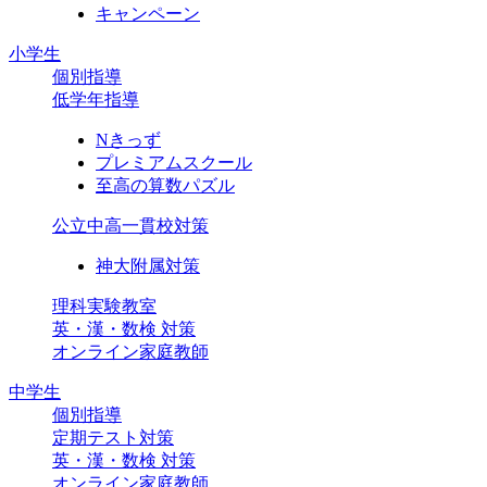
キャンペーン
小学生
個別指導
低学年指導
Nきっず
プレミアムスクール
至高の算数パズル
公立中高一貫校対策
神大附属対策
理科実験教室
英・漢・数検 対策
オンライン家庭教師
中学生
個別指導
定期テスト対策
英・漢・数検 対策
オンライン家庭教師