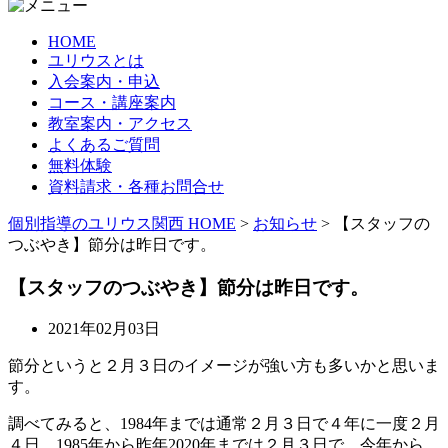
HOME
ユリウスとは
入会案内・申込
コース・講座案内
教室案内・アクセス
よくあるご質問
無料体験
資料請求・各種お問合せ
個別指導のユリウス関西 HOME
>
お知らせ
>
【スタッフの
つぶやき】節分は昨日です。
【スタッフのつぶやき】節分は昨日です。
2021年02月03日
節分というと２月３日のイメージが強い方も多いかと思いま
す。
調べてみると、1984年までは通常２月３日で４年に一度２月
４日、1985年から昨年2020年までは２月３日で、今年から