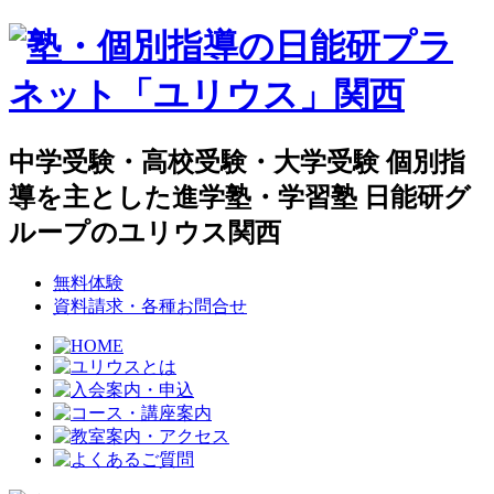
中学受験・高校受験・大学受験 個別指
導を主とした進学塾・学習塾 日能研グ
ループのユリウス関西
無料体験
資料請求・各種お問合せ