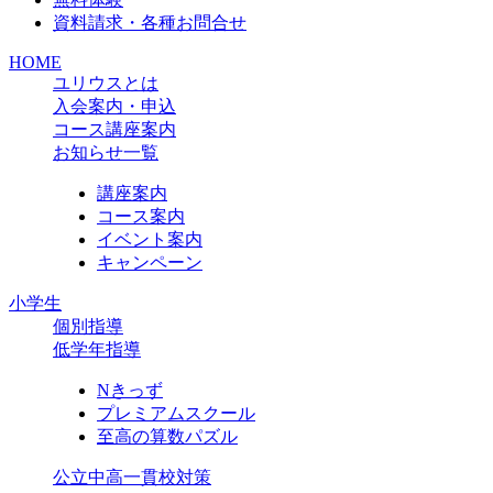
資料請求・各種お問合せ
HOME
ユリウスとは
入会案内・申込
コース講座案内
お知らせ一覧
講座案内
コース案内
イベント案内
キャンペーン
小学生
個別指導
低学年指導
Nきっず
プレミアムスクール
至高の算数パズル
公立中高一貫校対策