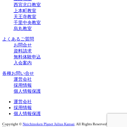
西宮北口教室
上本町教室
天王寺教室
千里中央教室
烏丸教室
よくあるご質問
お問合せ
資料請求
無料体験申込
入会案内
各種お問い合せ
運営会社
採用情報
個人情報保護
運営会社
採用情報
個人情報保護
Copyright ©
Nnichinoken Planet Julius Kansai
. All Rights Reserved.