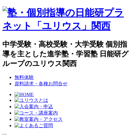
中学受験・高校受験・大学受験 個別指
導を主とした進学塾・学習塾 日能研グ
ループのユリウス関西
無料体験
資料請求・各種お問合せ