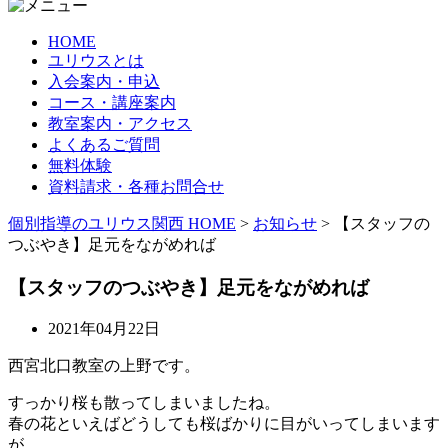
HOME
ユリウスとは
入会案内・申込
コース・講座案内
教室案内・アクセス
よくあるご質問
無料体験
資料請求・各種お問合せ
個別指導のユリウス関西 HOME
>
お知らせ
>
【スタッフの
つぶやき】足元をながめれば
【スタッフのつぶやき】足元をながめれば
2021年04月22日
西宮北口教室の上野です。
すっかり桜も散ってしまいましたね。
春の花といえばどうしても桜ばかりに目がいってしまいます
が、