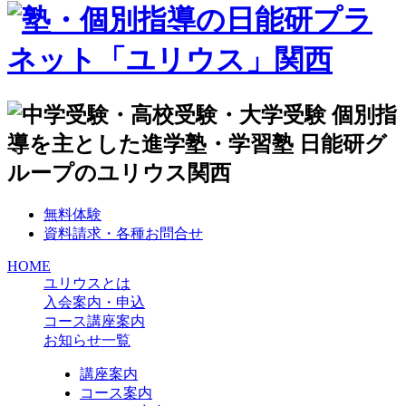
無料体験
資料請求・各種お問合せ
HOME
ユリウスとは
入会案内・申込
コース講座案内
お知らせ一覧
講座案内
コース案内