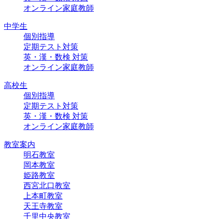
オンライン家庭教師
中学生
個別指導
定期テスト対策
英・漢・数検 対策
オンライン家庭教師
高校生
個別指導
定期テスト対策
英・漢・数検 対策
オンライン家庭教師
教室案内
明石教室
岡本教室
姫路教室
西宮北口教室
上本町教室
天王寺教室
千里中央教室