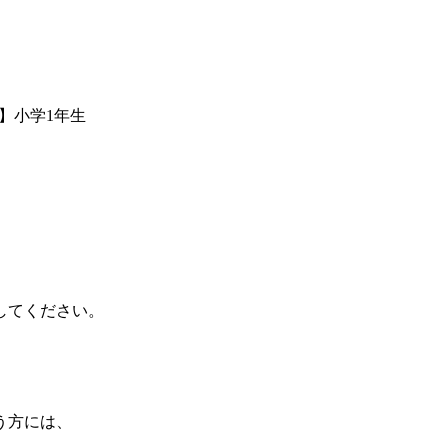
】小学1年生
してください。
う方には、