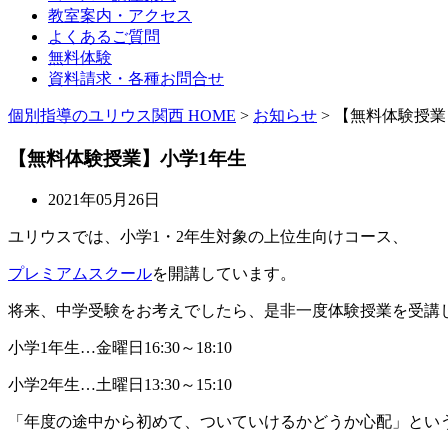
教室案内・アクセス
よくあるご質問
無料体験
資料請求・各種お問合せ
個別指導のユリウス関西 HOME
>
お知らせ
>
【無料体験授業
【無料体験授業】小学1年生
2021年05月26日
ユリウスでは、小学1・2年生対象の上位生向けコース、
プレミアムスクール
を開講しています。
将来、中学受験をお考えでしたら、是非一度体験授業を受講
小学1年生…金曜日16:30～18:10
小学2年生…土曜日13:30～15:10
「年度の途中から初めて、ついていけるかどうか心配」とい