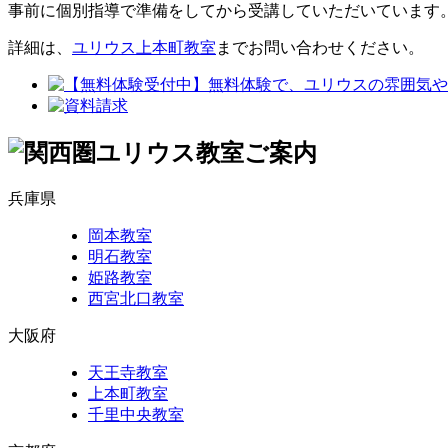
事前に個別指導で準備をしてから受講していただいています
詳細は、
ユリウス上本町教室
までお問い合わせください。
兵庫県
岡本教室
明石教室
姫路教室
西宮北口教室
大阪府
天王寺教室
上本町教室
千里中央教室