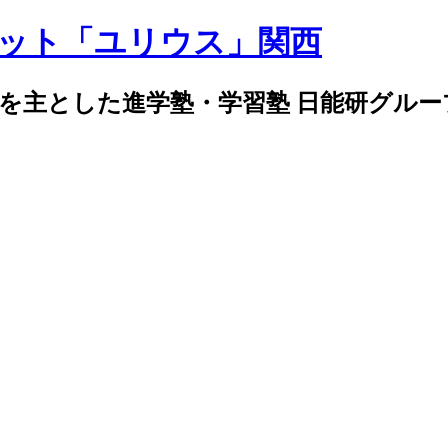
導を主とした進学塾・学習塾 日能研グル