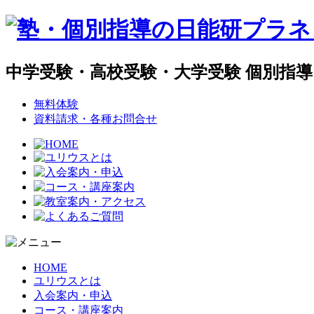
中学受験・高校受験・大学受験 個別指
無料体験
資料請求・各種お問合せ
HOME
ユリウスとは
入会案内・申込
コース・講座案内