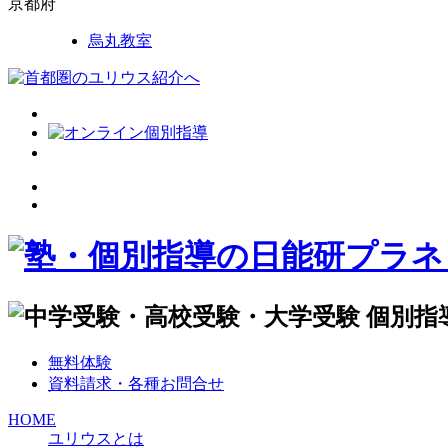
京都府
烏丸教室
無料体験
資料請求・各種お問合せ
HOME
ユリウスとは