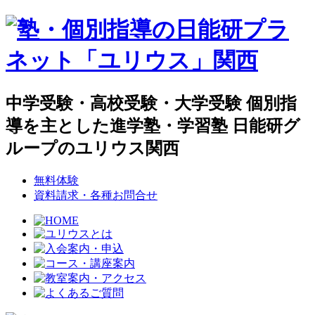
中学受験・高校受験・大学受験 個別指
導を主とした進学塾・学習塾 日能研グ
ループのユリウス関西
無料体験
資料請求・各種お問合せ