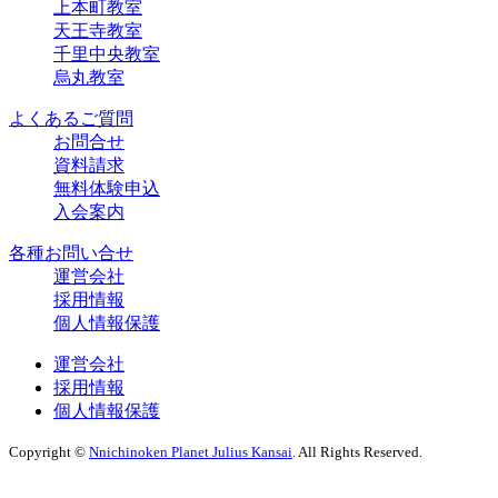
上本町教室
天王寺教室
千里中央教室
烏丸教室
よくあるご質問
お問合せ
資料請求
無料体験申込
入会案内
各種お問い合せ
運営会社
採用情報
個人情報保護
運営会社
採用情報
個人情報保護
Copyright ©
Nnichinoken Planet Julius Kansai
. All Rights Reserved.