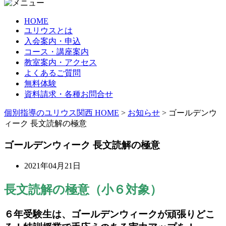
HOME
ユリウスとは
入会案内・申込
コース・講座案内
教室案内・アクセス
よくあるご質問
無料体験
資料請求・各種お問合せ
個別指導のユリウス関西 HOME
>
お知らせ
>
ゴールデンウ
ィーク 長文読解の極意
ゴールデンウィーク 長文読解の極意
2021年04月21日
長文読解の極意（小６対象）
６年受験生は、ゴールデンウィークが頑張りどこ