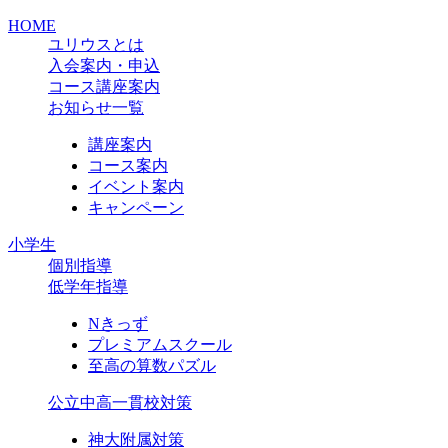
HOME
ユリウスとは
入会案内・申込
コース講座案内
お知らせ一覧
講座案内
コース案内
イベント案内
キャンペーン
小学生
個別指導
低学年指導
Nきっず
プレミアムスクール
至高の算数パズル
公立中高一貫校対策
神大附属対策