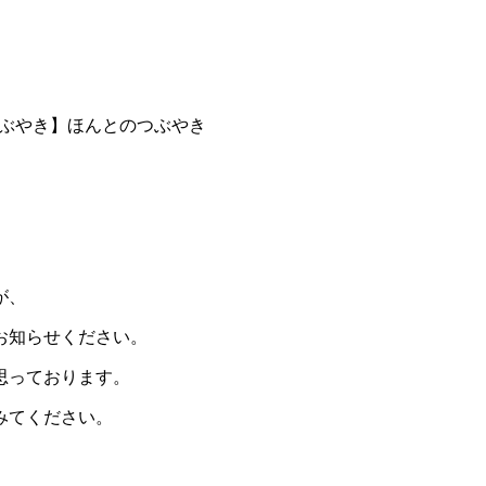
ぶやき】ほんとのつぶやき
が、
お知らせください。
思っております。
みてください。