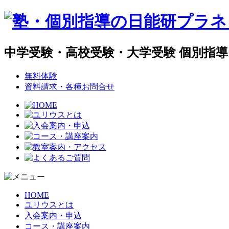
中学受験・高校受験・大学受験 個別指
無料体験
資料請求・各種お問合せ
HOME
ユリウスとは
入会案内・申込
コース・講座案内