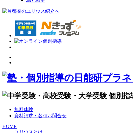
烏丸教室
無料体験
資料請求・各種お問合せ
HOME
ユリウスとは