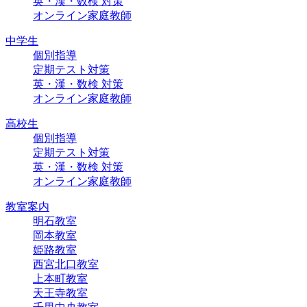
英・漢・数検 対策
オンライン家庭教師
中学生
個別指導
定期テスト対策
英・漢・数検 対策
オンライン家庭教師
高校生
個別指導
定期テスト対策
英・漢・数検 対策
オンライン家庭教師
教室案内
明石教室
岡本教室
姫路教室
西宮北口教室
上本町教室
天王寺教室