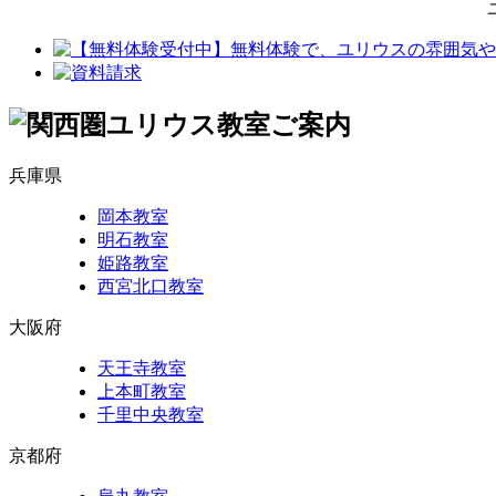
ユリウス 
兵庫県
岡本教室
明石教室
姫路教室
西宮北口教室
大阪府
天王寺教室
上本町教室
千里中央教室
京都府