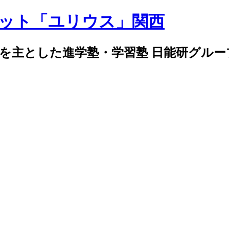
導を主とした進学塾・学習塾 日能研グル