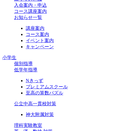
入会案内・申込
コース講座案内
お知らせ一覧
講座案内
コース案内
イベント案内
キャンペーン
小学生
個別指導
低学年指導
Nきっず
プレミアムスクール
至高の算数パズル
公立中高一貫校対策
神大附属対策
理科実験教室