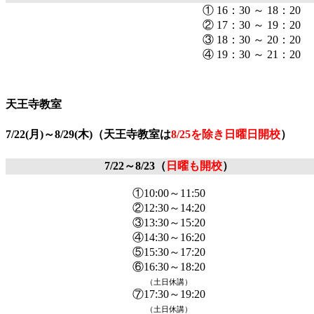
① 16：30 ～ 18：20
② 17：30 ～ 19：20
③ 18：30 ～ 20：20
④ 19：30 ～ 21：20
天王寺教室
7/22(月)～8/29(木)（天王寺教室は
8/25を除き日曜日開校
）
7/22～8/23（
日曜も開校
）
①10:00～11:50
②12:30～14:20
③13:30～15:20
④14:30～16:20
⑤15:30～17:20
⑥16:30～18:20
（土日休講）
⑦17:30～19:20
（土日休講）