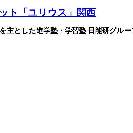
導を主とした進学塾・学習塾 日能研グル