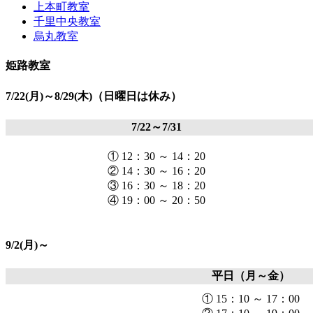
上本町教室
千里中央教室
烏丸教室
姫路教室
7/22(月)～8/29(木)（日曜日は休み）
7/22～7/31
① 12：30 ～ 14：20
② 14：30 ～ 16：20
③ 16：30 ～ 18：20
④ 19：00 ～ 20：50
9/2(月)～
平日（月～金）
① 15：10 ～ 17：00