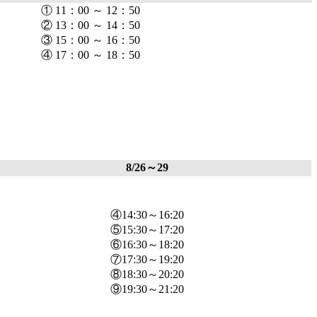
① 11：00 ～ 12：50
② 13：00 ～ 14：50
③ 15：00 ～ 16：50
④ 17：00 ～ 18：50
8/26～29
④14:30～16:20
⑤15:30～17:20
⑥16:30～18:20
⑦17:30～19:20
⑧18:30～20:20
⑨19:30～21:20