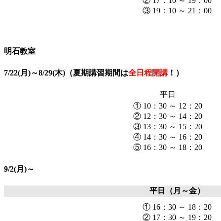
② 17：10 ～ 19：00
③ 19：10 ～ 21：00
明石教室
7/22(月)～8/29(木)（夏期講習期間は
全日程開講
！）
平日
① 10：30 ～ 12：20
② 12：30 ～ 14：20
③ 13：30 ～ 15：20
④ 14：30 ～ 16：20
⑤ 16：30 ～ 18：20
9/2(月)～
平日（月～金）
① 16：30 ～ 18：20
② 17：30 ～ 19：20