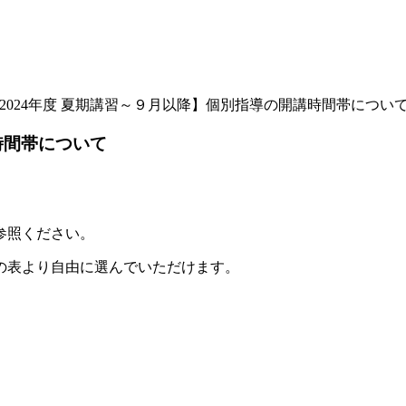
2024年度 夏期講習～９月以降】個別指導の開講時間帯につい
時間帯について
参照ください。
の表より自由に選んでいただけます。