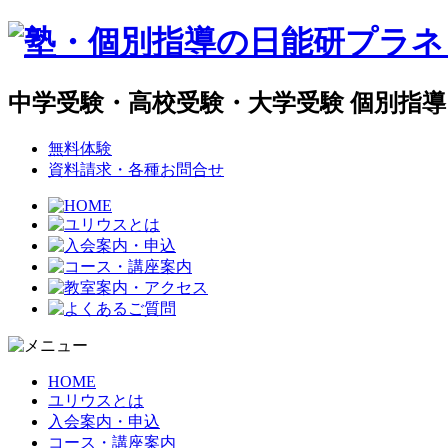
中学受験・高校受験・大学受験 個別指
無料体験
資料請求・各種お問合せ
HOME
ユリウスとは
入会案内・申込
コース・講座案内