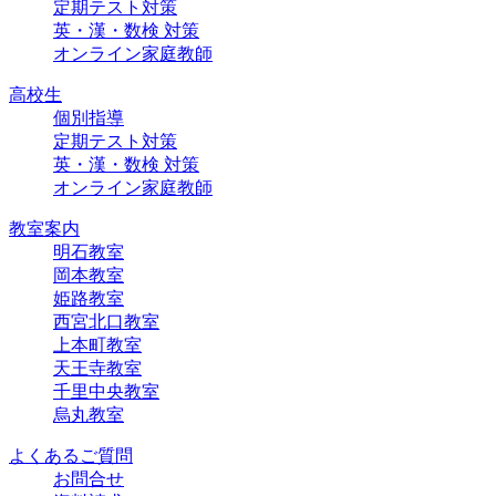
定期テスト対策
英・漢・数検 対策
オンライン家庭教師
高校生
個別指導
定期テスト対策
英・漢・数検 対策
オンライン家庭教師
教室案内
明石教室
岡本教室
姫路教室
西宮北口教室
上本町教室
天王寺教室
千里中央教室
烏丸教室
よくあるご質問
お問合せ