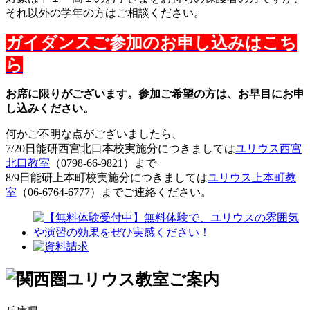
それ以外の学年の方はご相談ください。
ガイダンスご参加のお申し込みはこち
ら
お席に限りがございます。参加ご希望の方は、お早目にお申
し込みください。
何かご不明な点がございましたら、
7/20日能研西宮北口本校実施分につきましては
ユリウス西宮
北口教室
（0798-66-9821）まで
8/9日能研上本町校実施分につきましては
ユリウス上本町教
室
（06-6764-6777）までご連絡ください。