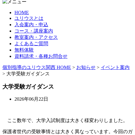
HOME
ユリウスとは
入会案内・申込
コース・講座案内
教室案内・アクセス
よくあるご質問
無料体験
資料請求・各種お問合せ
個別指導のユリウス関西 HOME
>
お知らせ
>
イベント案内
>
大学受験ガイダンス
大学受験ガイダンス
2026年06月22日
ここ数年で、大学入試制度は大きく様変わりしました。
保護者世代の受験事情とは大きく異なっています。今回のガ