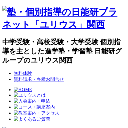
中学受験・高校受験・大学受験 個別指
導を主とした進学塾・学習塾 日能研グ
ループのユリウス関西
無料体験
資料請求・各種お問合せ