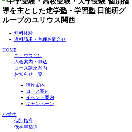
無料体験
資料請求・各種お問合せ
HOME
ユリウスとは
入会案内・申込
コース講座案内
お知らせ一覧
講座案内
コース案内
イベント案内
キャンペーン
小学生
個別指導
低学年指導