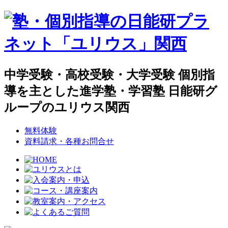
中学受験・高校受験・大学受験 個別指
導を主とした進学塾・学習塾 日能研グ
ループのユリウス関西
無料体験
資料請求・各種お問合せ