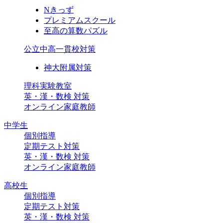
Nきっず
プレミアムスクール
至高の算数パズル
公立中高一貫校対策
神大附属対策
理科実験教室
英・漢・数検 対策
オンライン家庭教師
中学生
個別指導
定期テスト対策
英・漢・数検 対策
オンライン家庭教師
高校生
個別指導
定期テスト対策
英・漢・数検 対策