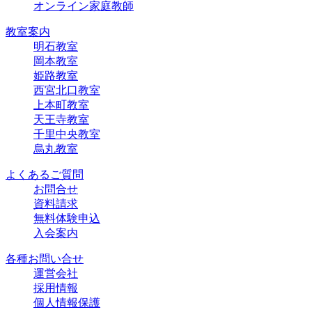
オンライン家庭教師
教室案内
明石教室
岡本教室
姫路教室
西宮北口教室
上本町教室
天王寺教室
千里中央教室
烏丸教室
よくあるご質問
お問合せ
資料請求
無料体験申込
入会案内
各種お問い合せ
運営会社
採用情報
個人情報保護