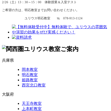
2/26（土）13：30～15：00 体験授業＆入室テスト
ご希望の方は、明石教室までお問い合わせください。
ユリウス明石教室 ℡ 078-913-1124
兵庫県
岡本教室
明石教室
姫路教室
西宮北口教室
大阪府
天王寺教室
上本町教室