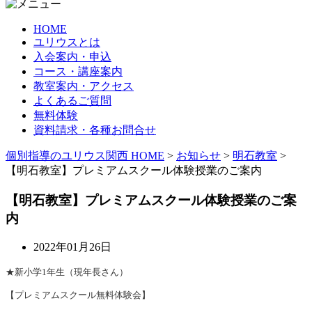
HOME
ユリウスとは
入会案内・申込
コース・講座案内
教室案内・アクセス
よくあるご質問
無料体験
資料請求・各種お問合せ
個別指導のユリウス関西 HOME
>
お知らせ
>
明石教室
>
【明石教室】プレミアムスクール体験授業のご案内
【明石教室】プレミアムスクール体験授業のご案
内
2022年01月26日
★新小学1年生（現年長さん）
【プレミアムスクール無料体験会】