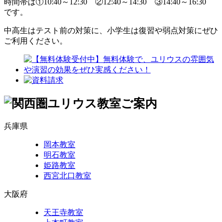
時間帯は①10:40～12:30 ②12:40～14:30 ③14:40～16:30
です。
中高生はテスト前の対策に、小学生は復習や弱点対策にぜひ
ご利用ください。
兵庫県
岡本教室
明石教室
姫路教室
西宮北口教室
大阪府
天王寺教室