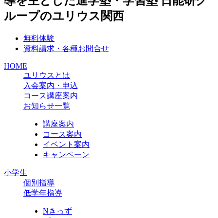
無料体験
資料請求・各種お問合せ
HOME
ユリウスとは
入会案内・申込
コース講座案内
お知らせ一覧
講座案内
コース案内
イベント案内
キャンペーン
小学生
個別指導
低学年指導
Nきっず