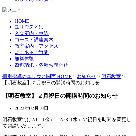
HOME
ユリウスとは
入会案内・申込
コース・講座案内
教室案内・アクセス
よくあるご質問
無料体験
資料請求・各種お問合せ
個別指導のユリウス関西 HOME
>
お知らせ
>
明石教室
>
【明石教室】２月祝日の開講時間のお知らせ
【明石教室】２月祝日の開講時間のお知らせ
2022年02月10日
明石教室では
2/11（金）、2/23（水）の祝日
を時間を変更し
て開講いたします。