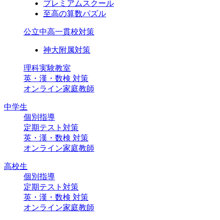
プレミアムスクール
至高の算数パズル
公立中高一貫校対策
神大附属対策
理科実験教室
英・漢・数検 対策
オンライン家庭教師
中学生
個別指導
定期テスト対策
英・漢・数検 対策
オンライン家庭教師
高校生
個別指導
定期テスト対策
英・漢・数検 対策
オンライン家庭教師