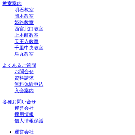
教室案内
明石教室
岡本教室
姫路教室
西宮北口教室
上本町教室
天王寺教室
千里中央教室
烏丸教室
よくあるご質問
お問合せ
資料請求
無料体験申込
入会案内
各種お問い合せ
運営会社
採用情報
個人情報保護
運営会社