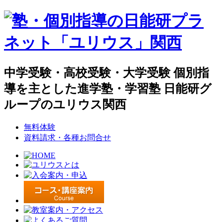
中学受験・高校受験・大学受験 個別指
導を主とした進学塾・学習塾 日能研グ
ループのユリウス関西
無料体験
資料請求・各種お問合せ