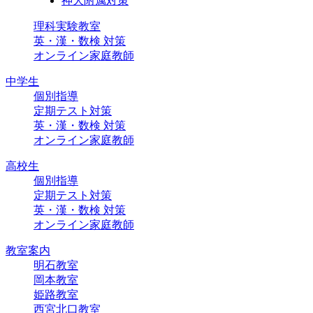
神大附属対策
理科実験教室
英・漢・数検 対策
オンライン家庭教師
中学生
個別指導
定期テスト対策
英・漢・数検 対策
オンライン家庭教師
高校生
個別指導
定期テスト対策
英・漢・数検 対策
オンライン家庭教師
教室案内
明石教室
岡本教室
姫路教室
西宮北口教室