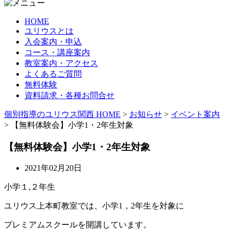
HOME
ユリウスとは
入会案内・申込
コース・講座案内
教室案内・アクセス
よくあるご質問
無料体験
資料請求・各種お問合せ
個別指導のユリウス関西 HOME
>
お知らせ
>
イベント案内
>
【無料体験会】小学1・2年生対象
【無料体験会】小学1・2年生対象
2021年02月20日
小学１,２年生
ユリウス上本町教室では、小学1，2年生を対象に
プレミアムスクールを開講しています。