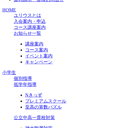
HOME
ユリウスとは
入会案内・申込
コース講座案内
お知らせ一覧
講座案内
コース案内
イベント案内
キャンペーン
小学生
個別指導
低学年指導
Nきっず
プレミアムスクール
至高の算数パズル
公立中高一貫校対策