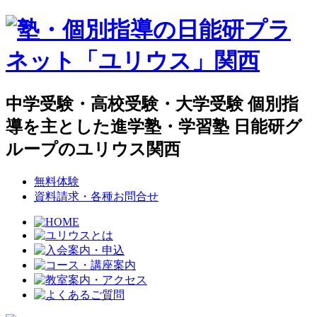
中学受験・高校受験・大学受験 個別指
導を主とした進学塾・学習塾 日能研グ
ループのユリウス関西
無料体験
資料請求・各種お問合せ