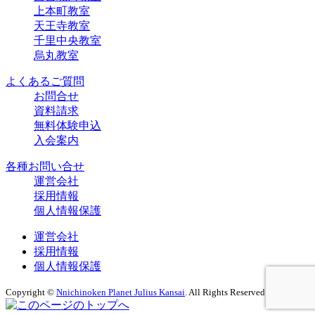
上本町教室
天王寺教室
千里中央教室
烏丸教室
よくあるご質問
お問合せ
資料請求
無料体験申込
入会案内
各種お問い合せ
運営会社
採用情報
個人情報保護
運営会社
採用情報
個人情報保護
Copyright ©
Nnichinoken Planet Julius Kansai
. All Rights Reserved.