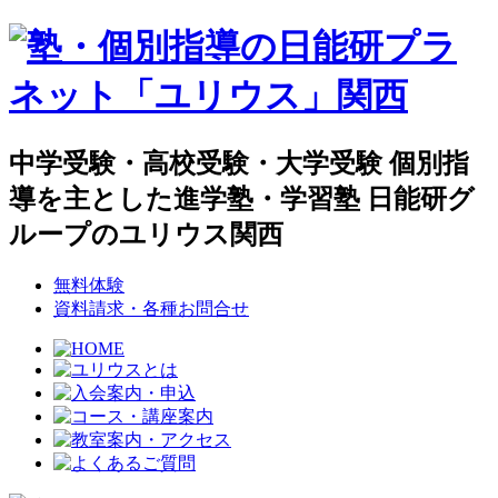
中学受験・高校受験・大学受験 個別指
導を主とした進学塾・学習塾 日能研グ
ループのユリウス関西
無料体験
資料請求・各種お問合せ