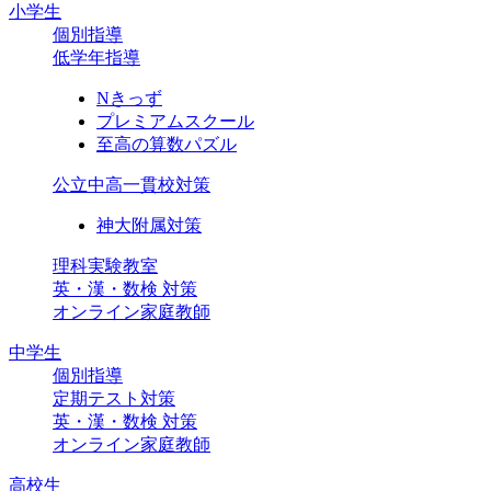
小学生
個別指導
低学年指導
Nきっず
プレミアムスクール
至高の算数パズル
公立中高一貫校対策
神大附属対策
理科実験教室
英・漢・数検 対策
オンライン家庭教師
中学生
個別指導
定期テスト対策
英・漢・数検 対策
オンライン家庭教師
高校生