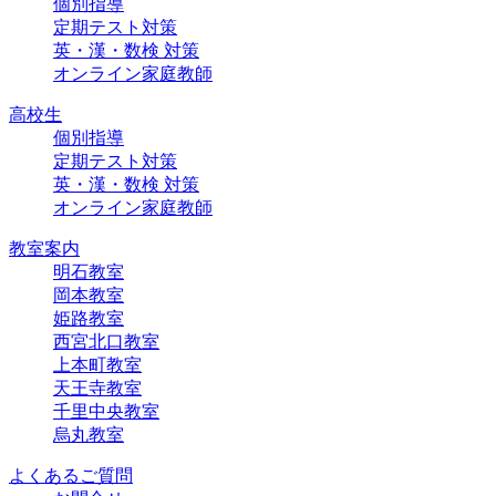
個別指導
定期テスト対策
英・漢・数検 対策
オンライン家庭教師
高校生
個別指導
定期テスト対策
英・漢・数検 対策
オンライン家庭教師
教室案内
明石教室
岡本教室
姫路教室
西宮北口教室
上本町教室
天王寺教室
千里中央教室
烏丸教室
よくあるご質問