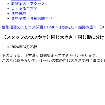
教室案内・アクセス
よくあるご質問
無料体験
資料請求・各種お問合せ
個別指導のユリウス関西 HOME
>
お知らせ
>
姫路教室
>
【ス
【スタッフのつぶやき】同じ大きさ・同じ形に分け
2024年04月23日
下のような、正方形が12個集まってできた形があります。
この形に線をかいて、(1)～(3)の数の同じ大きさで同じ形に