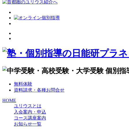
無料体験
資料請求・各種お問合せ
HOME
ユリウスとは
入会案内・申込
コース講座案内
お知らせ一覧