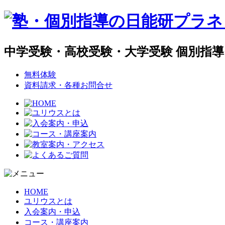
中学受験・高校受験・大学受験 個別指
無料体験
資料請求・各種お問合せ
HOME
ユリウスとは
入会案内・申込
コース・講座案内