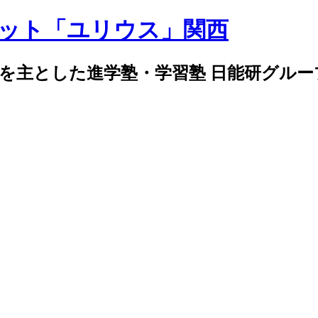
導を主とした進学塾・学習塾 日能研グル