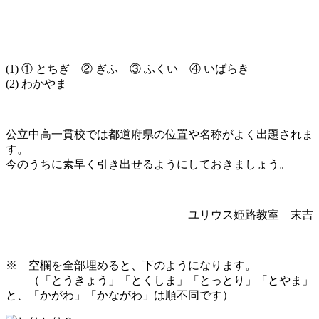
(1) ① とちぎ ② ぎふ ③ ふくい ④ いばらき
(2) わかやま
公立中高一貫校では都道府県の位置や名称がよく出題されま
す。
今のうちに素早く引き出せるようにしておきましょう。
ユリウス姫路教室 末吉
※ 空欄を全部埋めると、下のようになります。
（「とうきょう」「とくしま」「とっとり」「とやま」
と、「かがわ」「かながわ」は順不同です）