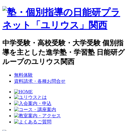
中学受験・高校受験・大学受験 個別指
導を主とした進学塾・学習塾 日能研グ
ループのユリウス関西
無料体験
資料請求・各種お問合せ