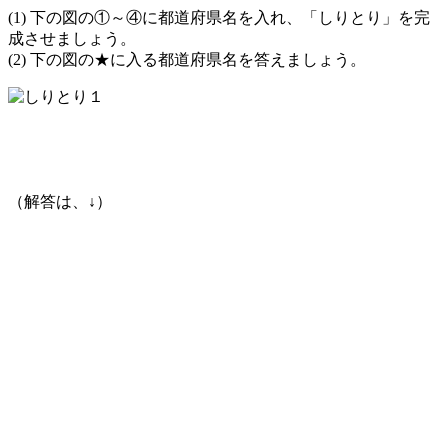
(1) 下の図の①～④に都道府県名を入れ、「しりとり」を完
成させましょう。
(2) 下の図の★に入る都道府県名を答えましょう。
（解答は、↓）