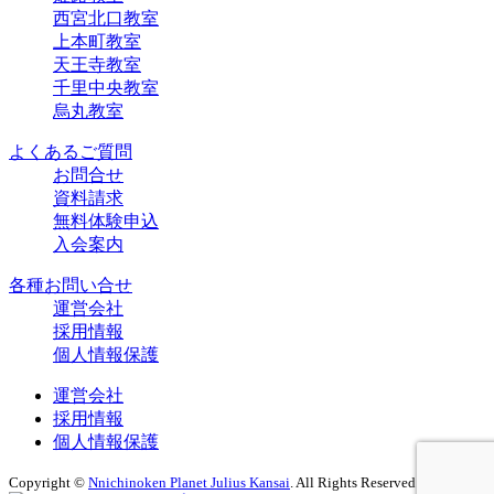
西宮北口教室
上本町教室
天王寺教室
千里中央教室
烏丸教室
よくあるご質問
お問合せ
資料請求
無料体験申込
入会案内
各種お問い合せ
運営会社
採用情報
個人情報保護
運営会社
採用情報
個人情報保護
Copyright ©
Nnichinoken Planet Julius Kansai
. All Rights Reserved.