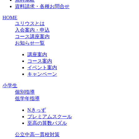
資料請求・各種お問合せ
HOME
ユリウスとは
入会案内・申込
コース講座案内
お知らせ一覧
講座案内
コース案内
イベント案内
キャンペーン
小学生
個別指導
低学年指導
Nきっず
プレミアムスクール
至高の算数パズル
公立中高一貫校対策