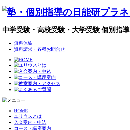
中学受験・高校受験・大学受験 個別指
無料体験
資料請求・各種お問合せ
HOME
ユリウスとは
入会案内・申込
コース・講座案内