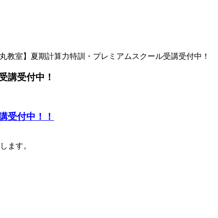
丸教室】夏期計算力特訓・プレミアムスクール受講受付中！
受講受付中！
講受付中！！
します。