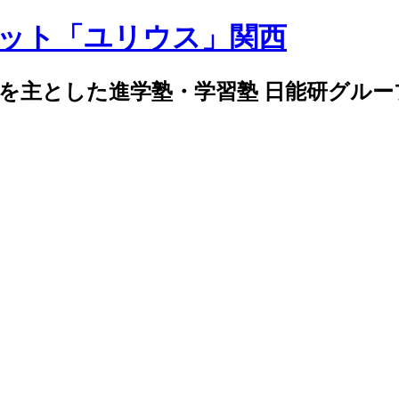
導を主とした進学塾・学習塾 日能研グル