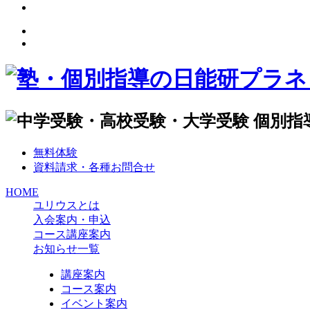
無料体験
資料請求・各種お問合せ
HOME
ユリウスとは
入会案内・申込
コース講座案内
お知らせ一覧
講座案内
コース案内
イベント案内