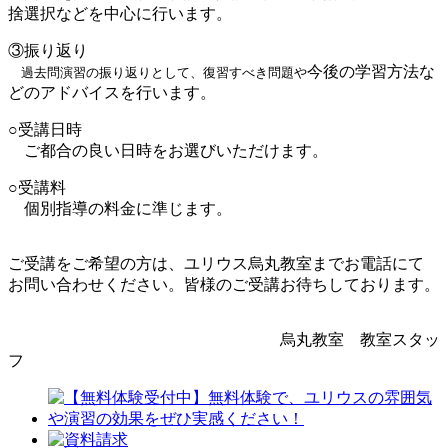
捨選択などを中心に行います。
③振り返り
今後の学習方法な
過去問演習の振り返りとして、復習すべき問題や
どのアドバイスを行います。
○受講日時
ご都合の良い日時をお選びいただけます。
○受講料
個別指導の料金に準じます。
ご受講をご希望の方は、ユリウス烏丸教室までお電話にて
お問い合わせください。皆様のご受講お待ちしております。
烏丸教室 教室スタッ
フ