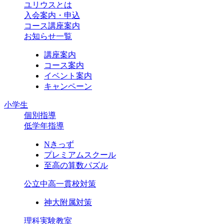
ユリウスとは
入会案内・申込
コース講座案内
お知らせ一覧
講座案内
コース案内
イベント案内
キャンペーン
小学生
個別指導
低学年指導
Nきっず
プレミアムスクール
至高の算数パズル
公立中高一貫校対策
神大附属対策
理科実験教室