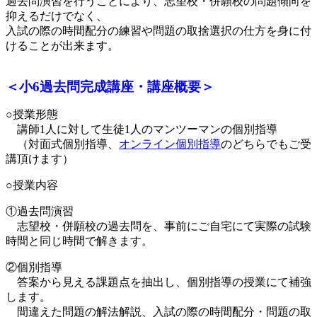
過去問演習を行うことにより、志望校・併願校の問題傾向を
抑えるだけでなく、
入試の際の時間配分の練習や問題の取捨選択の仕方を身に付
けることが出来ます。
＜小6過去問完成講座・講座概要＞
○授業形態
講師1人に対して生徒1人のマンツーマンの個別指導
（対面式個別指導、
オンライン個別指導
のどちらでもご受
講頂けます）
○授業内容
①過去問演習
志望校・併願校の過去問を、事前にご自宅にて実際の試験
時間と同じ時間で解きます。
②個別指導
答案から見える課題点を抽出し、個別指導の授業にて補強
します。
間違えた問題の解法解説、入試の際の時間配分・問題の取