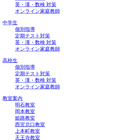
英・漢・数検 対策
オンライン家庭教師
中学生
個別指導
定期テスト対策
英・漢・数検 対策
オンライン家庭教師
高校生
個別指導
定期テスト対策
英・漢・数検 対策
オンライン家庭教師
教室案内
明石教室
岡本教室
姫路教室
西宮北口教室
上本町教室
天王寺教室