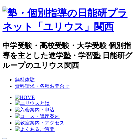
中学受験・高校受験・大学受験 個別指
導を主とした進学塾・学習塾 日能研グ
ループのユリウス関西
無料体験
資料請求・各種お問合せ