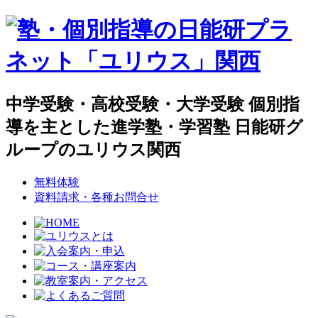
中学受験・高校受験・大学受験 個別指
導を主とした進学塾・学習塾 日能研グ
ループのユリウス関西
無料体験
資料請求・各種お問合せ