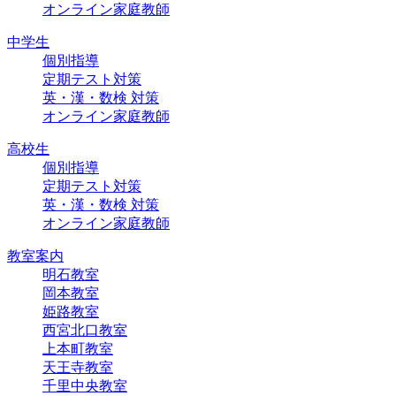
オンライン家庭教師
中学生
個別指導
定期テスト対策
英・漢・数検 対策
オンライン家庭教師
高校生
個別指導
定期テスト対策
英・漢・数検 対策
オンライン家庭教師
教室案内
明石教室
岡本教室
姫路教室
西宮北口教室
上本町教室
天王寺教室
千里中央教室