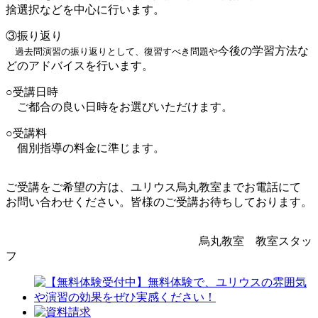
捨選択などを中心に行います。
③振り返り
今後の学習方法な
過去問演習の振り返りとして、復習すべき問題や
どのアドバイスを行います。
○受講日時
ご都合の良い日時をお選びいただけます。
○受講料
個別指導の料金に準じます。
ご受講をご希望の方は、ユリウス烏丸教室までお電話にて
お問い合わせください。皆様のご受講お待ちしております。
烏丸教室 教室スタッ
フ