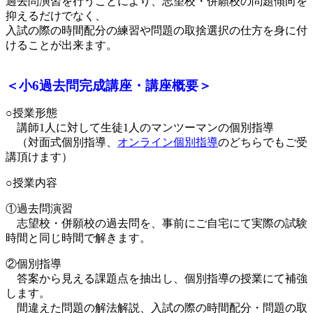
過去問演習を行うことにより、志望校・併願校の問題傾向を
抑えるだけでなく、
入試の際の時間配分の練習や問題の取捨選択の仕方を身に付
けることが出来ます。
＜小6過去問完成講座・講座概要＞
○授業形態
講師1人に対して生徒1人のマンツーマンの個別指導
（対面式個別指導、
オンライン個別指導
のどちらでもご受
講頂けます）
○授業内容
①過去問演習
志望校・併願校の過去問を、事前にご自宅にて実際の試験
時間と同じ時間で解きます。
②個別指導
答案から見える課題点を抽出し、個別指導の授業にて補強
します。
間違えた問題の解法解説、入試の際の時間配分・問題の取