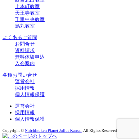
上本町教室
天王寺教室
千里中央教室
烏丸教室
よくあるご質問
お問合せ
資料請求
無料体験申込
入会案内
各種お問い合せ
運営会社
採用情報
個人情報保護
運営会社
採用情報
個人情報保護
Copyright ©
Nnichinoken Planet Julius Kansai
. All Rights Reserved.