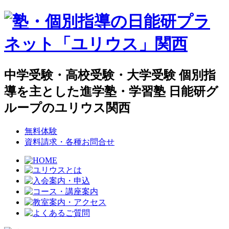
中学受験・高校受験・大学受験 個別指
導を主とした進学塾・学習塾 日能研グ
ループのユリウス関西
無料体験
資料請求・各種お問合せ