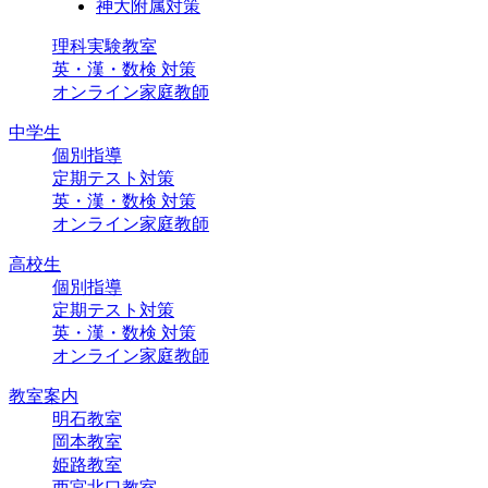
神大附属対策
理科実験教室
英・漢・数検 対策
オンライン家庭教師
中学生
個別指導
定期テスト対策
英・漢・数検 対策
オンライン家庭教師
高校生
個別指導
定期テスト対策
英・漢・数検 対策
オンライン家庭教師
教室案内
明石教室
岡本教室
姫路教室
西宮北口教室