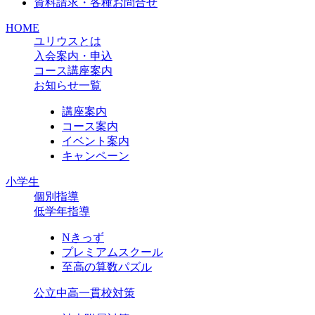
資料請求・各種お問合せ
HOME
ユリウスとは
入会案内・申込
コース講座案内
お知らせ一覧
講座案内
コース案内
イベント案内
キャンペーン
小学生
個別指導
低学年指導
Nきっず
プレミアムスクール
至高の算数パズル
公立中高一貫校対策