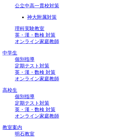
公立中高一貫校対策
神大附属対策
理科実験教室
英・漢・数検 対策
オンライン家庭教師
中学生
個別指導
定期テスト対策
英・漢・数検 対策
オンライン家庭教師
高校生
個別指導
定期テスト対策
英・漢・数検 対策
オンライン家庭教師
教室案内
明石教室