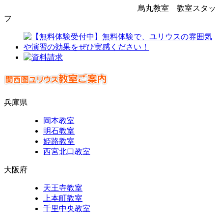
烏丸教室 教室スタッ
フ
兵庫県
岡本教室
明石教室
姫路教室
西宮北口教室
大阪府
天王寺教室
上本町教室
千里中央教室