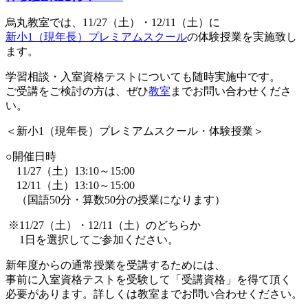
烏丸教室では、11/27（土）・12/11（土）に
新小1（現年長）
プレミアムスクール
の体験授業を実施致し
ます。
学習相談・入室資格テストについても随時実施中です。
ご受講をご検討の方は、ぜひ
教室
までお問い合わせくださ
い。
＜新小1（現年長）プレミアムスクール・体験授業＞
○開催日時
11/27（土）13:10～15:00
12/11（土）13:10～15:00
（国語50分・算数50分の授業になります）
※11/27（土）・12/11（土）のどちらか
1日を選択してご参加ください。
新年度からの通常授業を受講するためには、
事前に入室資格テストを受験して「受講資格」を得て頂く
必要があります。詳しくは教室までお問い合わせください。