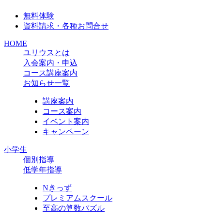
無料体験
資料請求・各種お問合せ
HOME
ユリウスとは
入会案内・申込
コース講座案内
お知らせ一覧
講座案内
コース案内
イベント案内
キャンペーン
小学生
個別指導
低学年指導
Nきっず
プレミアムスクール
至高の算数パズル