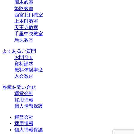
岡本教室
姫路教室
西宮北口教室
上本町教室
天王寺教室
千里中央教室
烏丸教室
よくあるご質問
お問合せ
資料請求
無料体験申込
入会案内
各種お問い合せ
運営会社
採用情報
個人情報保護
運営会社
採用情報
個人情報保護