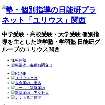
中学受験・高校受験・大学受験 個別指
導を主とした進学塾・学習塾 日能研グ
ループのユリウス関西
無料体験
資料請求・各種お問合せ