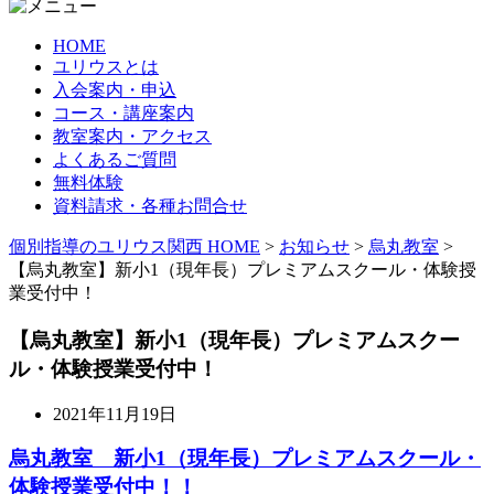
HOME
ユリウスとは
入会案内・申込
コース・講座案内
教室案内・アクセス
よくあるご質問
無料体験
資料請求・各種お問合せ
個別指導のユリウス関西 HOME
>
お知らせ
>
烏丸教室
>
【烏丸教室】新小1（現年長）プレミアムスクール・体験授
業受付中！
【烏丸教室】新小1（現年長）プレミアムスクー
ル・体験授業受付中！
2021年11月19日
烏丸教室 新小1（現年長）プレミアムスクール・
体験授業受付中！！