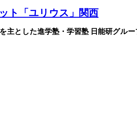
導を主とした進学塾・学習塾 日能研グル