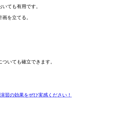
おいても有用です。
計画を立てる。
についても確立できます。