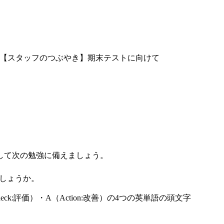
【スタッフのつぶやき】期末テストに向けて
して次の勉強に備えましょう。
しょうか。
heck:評価）・A（Action:改善）の4つの英単語の頭文字