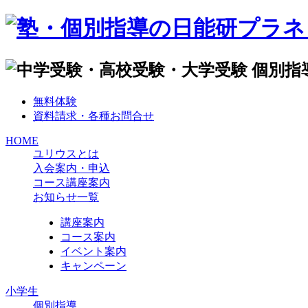
無料体験
資料請求・各種お問合せ
HOME
ユリウスとは
入会案内・申込
コース講座案内
お知らせ一覧
講座案内
コース案内
イベント案内
キャンペーン
小学生
個別指導