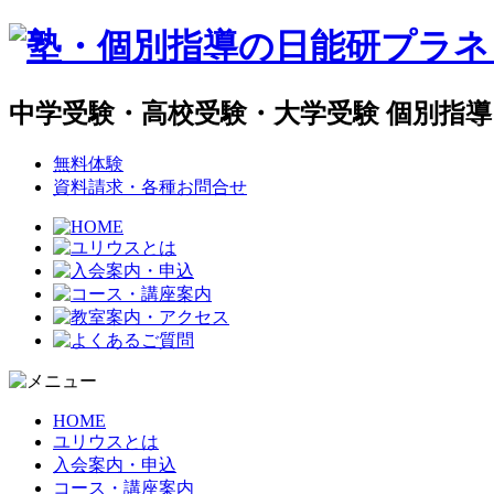
中学受験・高校受験・大学受験 個別指
無料体験
資料請求・各種お問合せ
HOME
ユリウスとは
入会案内・申込
コース・講座案内