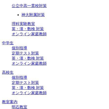
公立中高一貫校対策
神大附属対策
理科実験教室
英・漢・数検 対策
オンライン家庭教師
中学生
個別指導
定期テスト対策
英・漢・数検 対策
オンライン家庭教師
高校生
個別指導
定期テスト対策
英・漢・数検 対策
オンライン家庭教師
教室案内
明石教室