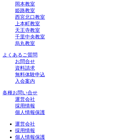
岡本教室
姫路教室
西宮北口教室
上本町教室
天王寺教室
千里中央教室
烏丸教室
よくあるご質問
お問合せ
資料請求
無料体験申込
入会案内
各種お問い合せ
運営会社
採用情報
個人情報保護
運営会社
採用情報
個人情報保護