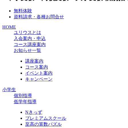
無料体験
資料請求・各種お問合せ
HOME
ユリウスとは
入会案内・申込
コース講座案内
お知らせ一覧
講座案内
コース案内
イベント案内
キャンペーン
小学生
個別指導
低学年指導
Nきっず
プレミアムスクール
至高の算数パズル