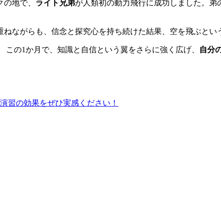
ークの地で、
ライト兄弟
が人類初の動力飛行に成功しました。弟の
重ねながらも、信念と探究心を持ち続けた結果、空を飛ぶとい
 この1か月で、知識と自信という翼をさらに強く広げ、
自分