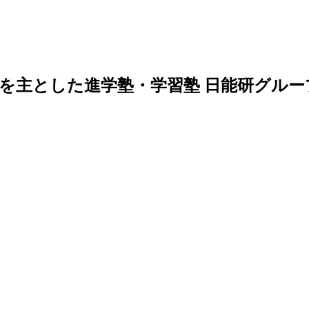
導を主とした進学塾・学習塾 日能研グル