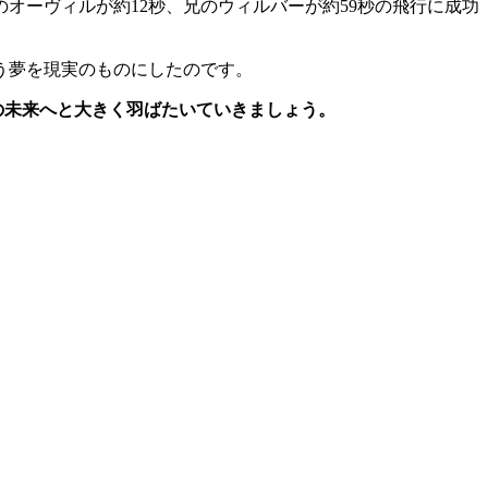
オーヴィルが約12秒、兄のウィルバーが約59秒の飛行に成功
う夢を現実のものにしたのです。
の未来へと大きく羽ばたいていきましょう。