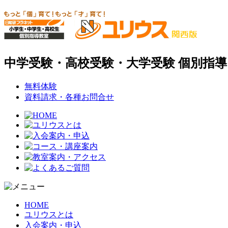
中学受験・高校受験・大学受験 個別指
無料体験
資料請求・各種お問合せ
HOME
ユリウスとは
入会案内・申込