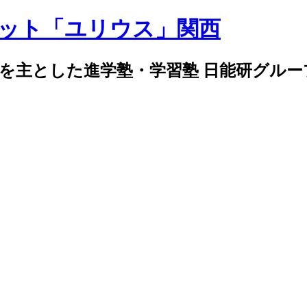
導を主とした進学塾・学習塾 日能研グル