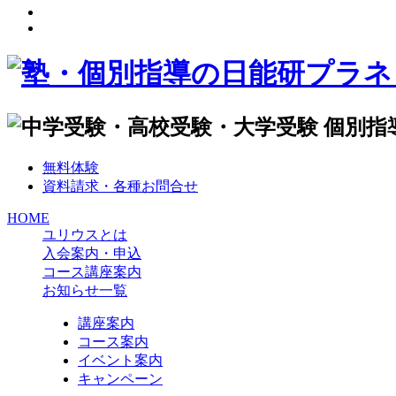
無料体験
資料請求・各種お問合せ
HOME
ユリウスとは
入会案内・申込
コース講座案内
お知らせ一覧
講座案内
コース案内
イベント案内
キャンペーン