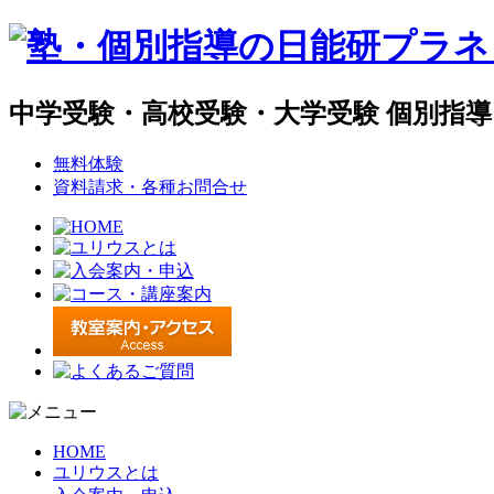
中学受験・高校受験・大学受験 個別指
無料体験
資料請求・各種お問合せ
HOME
ユリウスとは