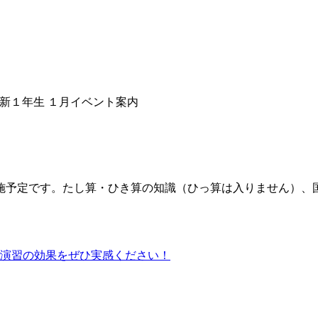
新１年生 １月イベント案内
施予定です。たし算・ひき算の知識（ひっ算は入りません）、