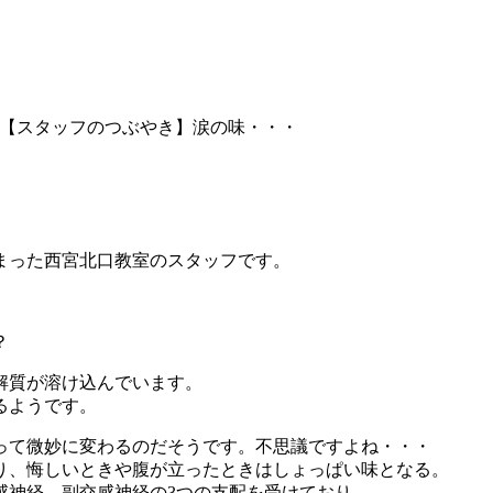
【スタッフのつぶやき】涙の味・・・
まった西宮北口教室のスタッフです。
？
解質が溶け込んでいます。
るようです。
って微妙に変わるのだそうです。不思議ですよね・・・
り、悔しいときや腹が立ったときはしょっぱい味となる。
感神経、副交感神経の3つの支配を受けており、