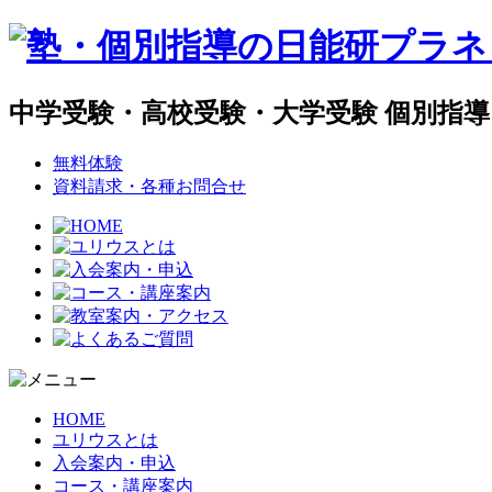
中学受験・高校受験・大学受験 個別指
無料体験
資料請求・各種お問合せ
HOME
ユリウスとは
入会案内・申込
コース・講座案内