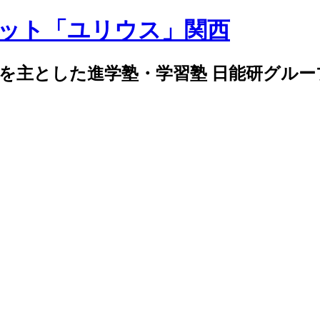
導を主とした進学塾・学習塾 日能研グル