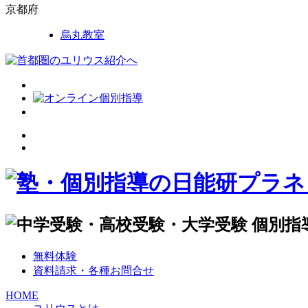
京都府
烏丸教室
無料体験
資料請求・各種お問合せ
HOME