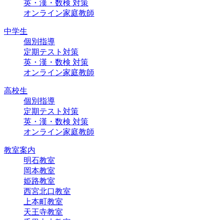
英・漢・数検 対策
オンライン家庭教師
中学生
個別指導
定期テスト対策
英・漢・数検 対策
オンライン家庭教師
高校生
個別指導
定期テスト対策
英・漢・数検 対策
オンライン家庭教師
教室案内
明石教室
岡本教室
姫路教室
西宮北口教室
上本町教室
天王寺教室