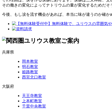
その働きの変化によってナトリウムの量が変化するためだそ
今後、もし涙を流す機会があれば、本当に味が違うのか確か
兵庫県
岡本教室
明石教室
姫路教室
西宮北口教室
大阪府
天王寺教室
上本町教室
千里中央教室