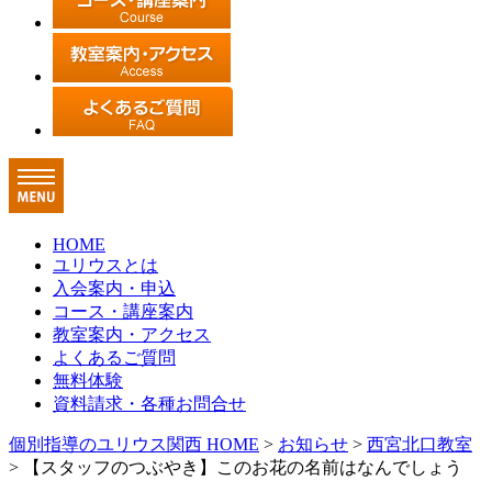
HOME
ユリウスとは
入会案内・申込
コース・講座案内
教室案内・アクセス
よくあるご質問
無料体験
資料請求・各種お問合せ
個別指導のユリウス関西 HOME
>
お知らせ
>
西宮北口教室
>
【スタッフのつぶやき】このお花の名前はなんでしょう