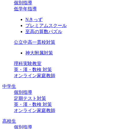
個別指導
低学年指導
Nきっず
プレミアムスクール
至高の算数パズル
公立中高一貫校対策
神大附属対策
理科実験教室
英・漢・数検 対策
オンライン家庭教師
中学生
個別指導
定期テスト対策
英・漢・数検 対策
オンライン家庭教師
高校生
個別指導