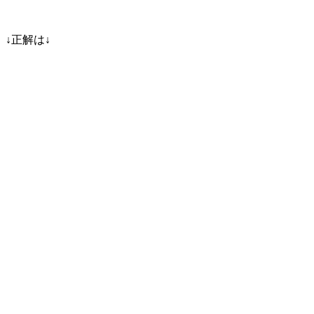
↓正解は↓