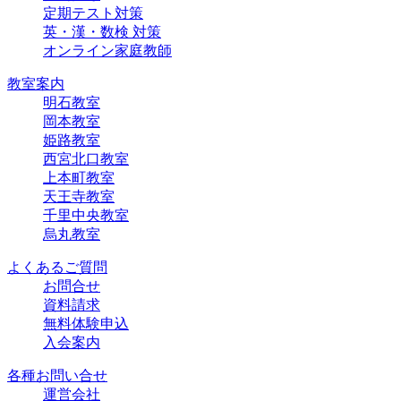
定期テスト対策
英・漢・数検 対策
オンライン家庭教師
教室案内
明石教室
岡本教室
姫路教室
西宮北口教室
上本町教室
天王寺教室
千里中央教室
烏丸教室
よくあるご質問
お問合せ
資料請求
無料体験申込
入会案内
各種お問い合せ
運営会社