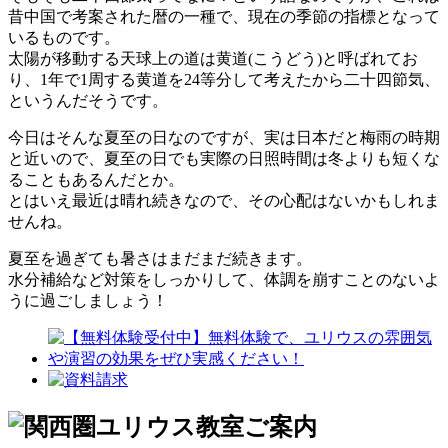
昔中国で考案された暦の一種で、現在の季節の指標となって
いるものです。
太陽が移動する天球上の道は黄道(こうどう)と呼ばれてお
り、1年で1周する黄道を24等分して考えたから二十四節気、
というんだそうです。
今日はそんな夏至の日なのですが、実は日本だと梅雨の時期
と近いので、夏至の日でも実際の日照時間は冬よりも短くな
ることもあるんだとか。
とはいえ最近は晴れ続きなので、その心配はないかもしれま
せんね。
夏至を過ぎても暑さはまだまだ続きます。
水分補給など対策をしっかりして、体調を崩すことのないよ
うに過ごしましょう！