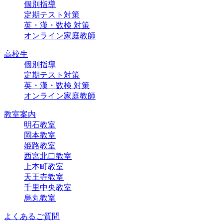
個別指導
定期テスト対策
英・漢・数検 対策
オンライン家庭教師
高校生
個別指導
定期テスト対策
英・漢・数検 対策
オンライン家庭教師
教室案内
明石教室
岡本教室
姫路教室
西宮北口教室
上本町教室
天王寺教室
千里中央教室
烏丸教室
よくあるご質問