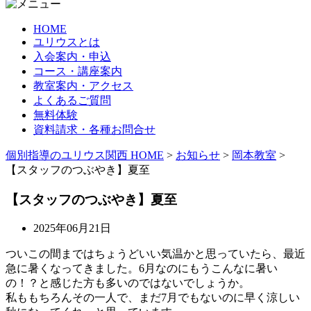
HOME
ユリウスとは
入会案内・申込
コース・講座案内
教室案内・アクセス
よくあるご質問
無料体験
資料請求・各種お問合せ
個別指導のユリウス関西 HOME
>
お知らせ
>
岡本教室
>
【スタッフのつぶやき】夏至
【スタッフのつぶやき】夏至
2025年06月21日
ついこの間まではちょうどいい気温かと思っていたら、最近
急に暑くなってきました。6月なのにもうこんなに暑い
の！？と感じた方も多いのではないでしょうか。
私ももちろんその一人で、まだ7月でもないのに早く涼しい