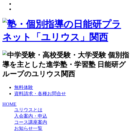
無料体験
資料請求・各種お問合せ
HOME
ユリウスとは
入会案内・申込
コース講座案内
お知らせ一覧