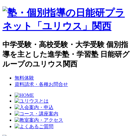
中学受験・高校受験・大学受験 個別指
導を主とした進学塾・学習塾 日能研グ
ループのユリウス関西
無料体験
資料請求・各種お問合せ