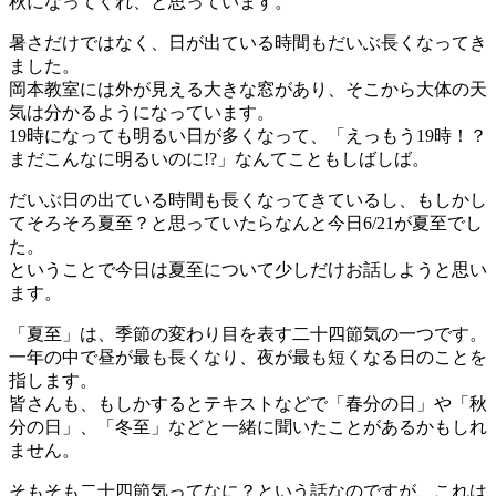
秋になってくれ、と思っています。
暑さだけではなく、日が出ている時間もだいぶ長くなってき
ました。
岡本教室には外が見える大きな窓があり、そこから大体の天
気は分かるようになっています。
19時になっても明るい日が多くなって、「えっもう19時！？
まだこんなに明るいのに!?」なんてこともしばしば。
だいぶ日の出ている時間も長くなってきているし、もしかし
てそろそろ夏至？と思っていたらなんと今日6/21が夏至でし
た。
ということで今日は夏至について少しだけお話しようと思い
ます。
「夏至」は、季節の変わり目を表す二十四節気の一つです。
一年の中で昼が最も長くなり、夜が最も短くなる日のことを
指します。
皆さんも、もしかするとテキストなどで「春分の日」や「秋
分の日」、「冬至」などと一緒に聞いたことがあるかもしれ
ません。
そもそも二十四節気ってなに？という話なのですが、これは