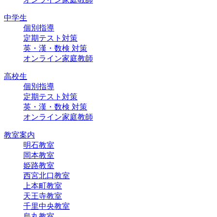
中学生
個別指導
定期テスト対策
英・漢・数検 対策
オンライン家庭教師
高校生
個別指導
定期テスト対策
英・漢・数検 対策
オンライン家庭教師
教室案内
明石教室
岡本教室
姫路教室
西宮北口教室
上本町教室
天王寺教室
千里中央教室
烏丸教室