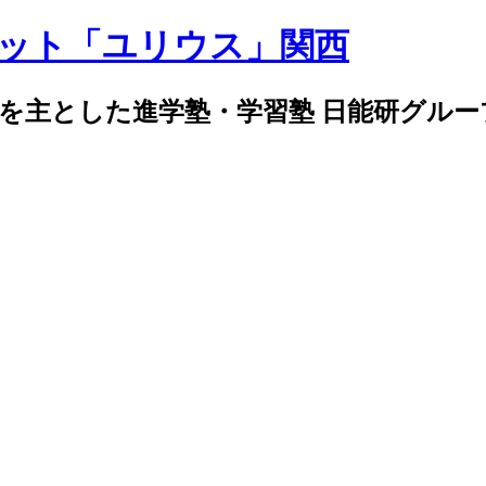
導を主とした進学塾・学習塾 日能研グル