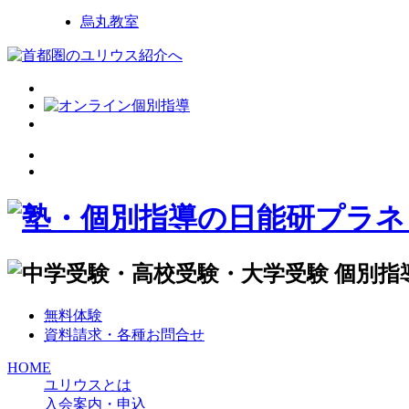
烏丸教室
無料体験
資料請求・各種お問合せ
HOME
ユリウスとは
入会案内・申込