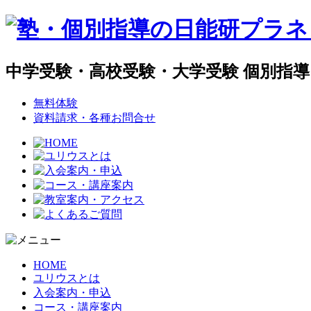
中学受験・高校受験・大学受験 個別指
無料体験
資料請求・各種お問合せ
HOME
ユリウスとは
入会案内・申込
コース・講座案内