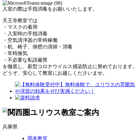
入室の際は手指消毒をお願いいたします。
天王寺教室では
・マスクの着用
・入室時の手指消毒
・空気清浄器の常時稼働
・机、椅子、側壁の清掃・消毒
・常時換気
・不必要な私語厳禁
を徹底し、新型コロナウイルス感染防止に努めております。
どうぞ、安心して教室にお越しくださいませ。
兵庫県
岡本教室