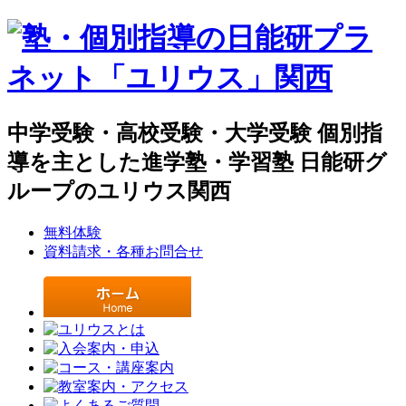
中学受験・高校受験・大学受験 個別指
導を主とした進学塾・学習塾 日能研グ
ループのユリウス関西
無料体験
資料請求・各種お問合せ