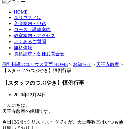
HOME
ユリウスとは
入会案内・申込
コース・講座案内
教室案内・アクセス
よくあるご質問
無料体験
資料請求・各種お問合せ
個別指導のユリウス関西 HOME
>
お知らせ
>
天王寺教室
>
【スタッフのつぶやき】恒例行事
【スタッフのつぶやき】恒例行事
2020年12月24日
こんにちは。
天王寺教室の鏡畑です。
今日12/24はクリスマスイヴですが、天王寺教室はいつも通
り開いております。