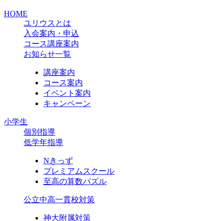
HOME
ユリウスとは
入会案内・申込
コース講座案内
お知らせ一覧
講座案内
コース案内
イベント案内
キャンペーン
小学生
個別指導
低学年指導
Nきっず
プレミアムスクール
至高の算数パズル
公立中高一貫校対策
神大附属対策