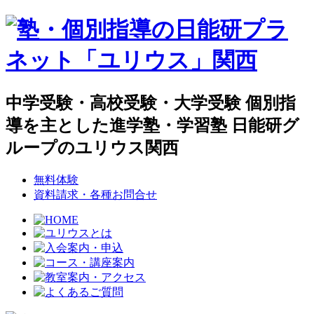
中学受験・高校受験・大学受験 個別指
導を主とした進学塾・学習塾 日能研グ
ループのユリウス関西
無料体験
資料請求・各種お問合せ