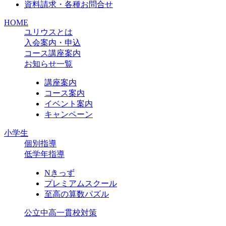
資料請求・各種お問合せ
HOME
ユリウスとは
入会案内・申込
コース講座案内
お知らせ一覧
講座案内
コース案内
イベント案内
キャンペーン
小学生
個別指導
低学年指導
Nきっず
プレミアムスクール
至高の算数パズル
公立中高一貫校対策