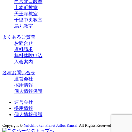
西宮北口教室
上本町教室
天王寺教室
千里中央教室
烏丸教室
よくあるご質問
お問合せ
資料請求
無料体験申込
入会案内
各種お問い合せ
運営会社
採用情報
個人情報保護
運営会社
採用情報
個人情報保護
Copyright ©
Nnichinoken Planet Julius Kansai
. All Rights Reserved.