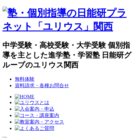
中学受験・高校受験・大学受験 個別指
導を主とした進学塾・学習塾 日能研グ
ループのユリウス関西
無料体験
資料請求・各種お問合せ