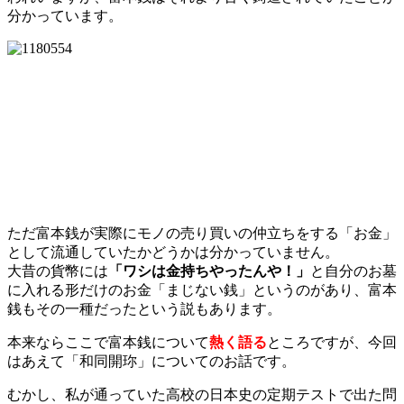
分かっています。
ただ富本銭が実際にモノの売り買いの仲立ちをする「お金」
として流通していたかどうかは分かっていません。
大昔の貨幣には
「ワシは金持ちやったんや！」
と自分のお墓
に入れる形だけのお金「まじない銭」というのがあり、富本
銭もその一種だったという説もあります。
本来ならここで富本銭について
熱く語る
ところですが、今回
はあえて「和同開珎」についてのお話です。
むかし、私が通っていた高校の日本史の定期テストで出た問