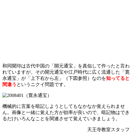
和同開珎は古代中国の「開元通宝」を真似して作ったと言わ
れていますが、その開元通宝や江戸時代に広く流通した「寛
永通宝」が「上下右から左」（下図参照）なのを
知ってると
間違う
というニクイ問題です。
（寛永通宝）
機械的に言葉を暗記しようとしてもなかなか覚えられませ
ん。画像と一緒に覚えた方が効率が良いので、暗記物はでき
るだけいろんなことを関連させて覚えていきましょう。
天王寺教室スタッフ