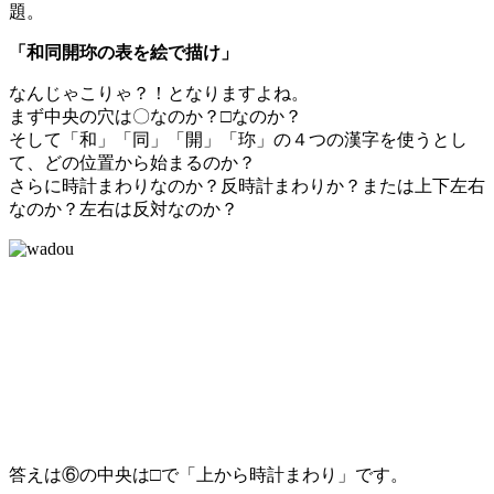
題。
「和同開珎の表を絵で描け」
なんじゃこりゃ？！となりますよね。
まず中央の穴は〇なのか？□なのか？
そして「和」「同」「開」「珎」の４つの漢字を使うとし
て、どの位置から始まるのか？
さらに時計まわりなのか？反時計まわりか？または上下左右
なのか？左右は反対なのか？
答えは⑥の中央は□で「上から時計まわり」です。