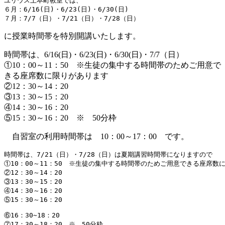
ユリウス上本町教室では、

６月：6/16(日)・6/23(日)・6/30(日)

７月：7/7（日）・7/21（日）・7/28（日）
に授業時間帯を特別開講いたします。
時間帯は、6/16(日)・6/23(日)・6/30(日)・7/7（日）
①10：00～11：50 ※生徒の集中する時間帯のためご用意で
きる座席数に限りがあります
②12：30～14：20
③13：30～15：20
④14：30～16：20
⑤15：30～16：20 ※ 50分枠
自習室の利用時間帯は 10：00～17：00 です。
時間帯は、7/21（日）・7/28（日）は夏期講習時間帯になりますので

①10：00～11：50　※生徒の集中する時間帯のためご用意できる座席数に
②12：30～14：20

③13：30～15：20

④14：30～16：20

⑤15：30～16：20　
⑥16：30~18：20

⑦17：30～18：20　※　50分枠