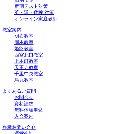
定期テスト対策
英・漢・数検 対策
オンライン家庭教師
教室案内
明石教室
岡本教室
姫路教室
西宮北口教室
上本町教室
天王寺教室
千里中央教室
烏丸教室
よくあるご質問
お問合せ
資料請求
無料体験申込
入会案内
各種お問い合せ
運営会社