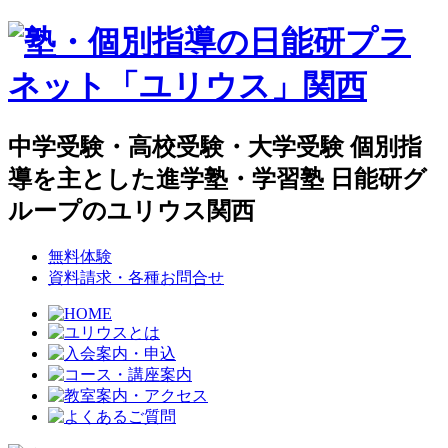
中学受験・高校受験・大学受験 個別指
導を主とした進学塾・学習塾 日能研グ
ループのユリウス関西
無料体験
資料請求・各種お問合せ