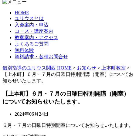
HOME
ユリウスとは
入会案内・申込
コース・講座案内
教室案内・アクセス
よくあるご質問
無料体験
資料請求・各種お問合せ
個別指導のユリウス関西 HOME
>
お知らせ
>
上本町教室
>
【上本町】６月・７月の日曜日特別開講（開室）についてお
知らせいたします。
【上本町】６月・７月の日曜日特別開講（開室）
についてお知らせいたします。
2024年06月24日
６月・７月の日曜日特別開室についてお知らせいたします。