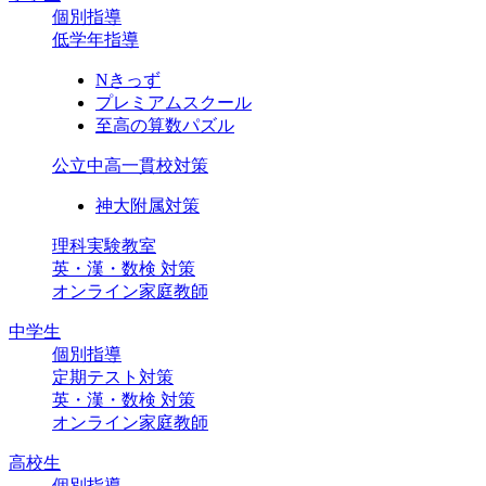
個別指導
低学年指導
Nきっず
プレミアムスクール
至高の算数パズル
公立中高一貫校対策
神大附属対策
理科実験教室
英・漢・数検 対策
オンライン家庭教師
中学生
個別指導
定期テスト対策
英・漢・数検 対策
オンライン家庭教師
高校生
個別指導