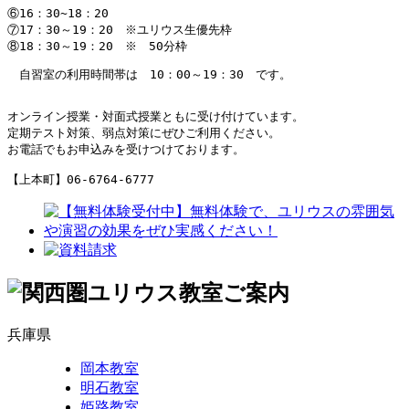
⑥16：30~18：20

⑦17：30～19：20　※ユリウス生優先枠

⑧18：30～19：20　※　50分枠
　自習室の利用時間帯は　10：00～19：30　です。

オンライン授業・対面式授業ともに受け付けています。

定期テスト対策、弱点対策にぜひご利用ください。

お電話でもお申込みを受けつけております。

【上本町】06-6764-6777
兵庫県
岡本教室
明石教室
姫路教室