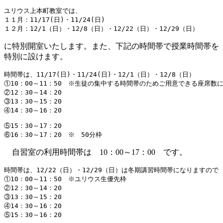
ユリウス上本町教室では、

１１月：11/17(日)・11/24(日)

１２月：12/1（日）・12/8（日）・12/22（日）・12/29（日）
に特別開室いたします。また、下記の時間帯で授業時間帯を
特別に設けます。
時間帯は、11/17(日)・11/24(日)・12/1（日）・12/8（日）

①10：00～11：50　※生徒の集中する時間帯のためご用意できる座席数に
②12：30～14：20

③13：30～15：20

④14：30～16：20
⑤15：30～17：20

⑥16：30～17：20　※　50分枠
自習室の利用時間帯は 10：00～17：00 です。
時間帯は、12/22（日）・12/29（日）は冬期講習時間帯になりますので

①10：00～11：50　※ユリウス生優先枠

②12：30～14：20

③13：30～15：20

④14：30～16：20

⑤15：30～16：20　