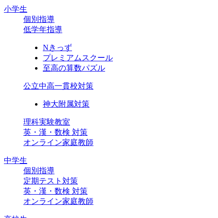
小学生
個別指導
低学年指導
Nきっず
プレミアムスクール
至高の算数パズル
公立中高一貫校対策
神大附属対策
理科実験教室
英・漢・数検 対策
オンライン家庭教師
中学生
個別指導
定期テスト対策
英・漢・数検 対策
オンライン家庭教師