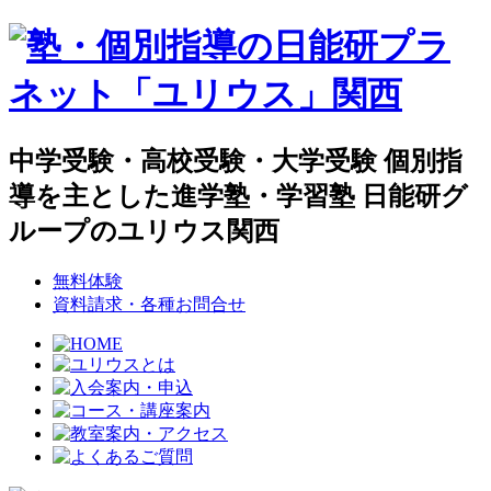
中学受験・高校受験・大学受験 個別指
導を主とした進学塾・学習塾 日能研グ
ループのユリウス関西
無料体験
資料請求・各種お問合せ