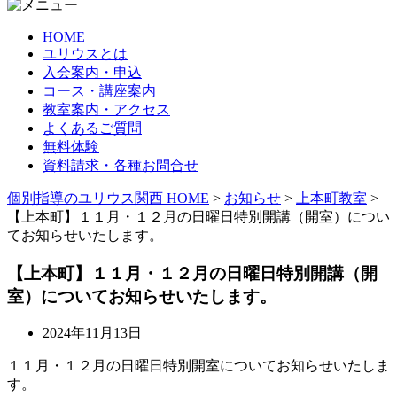
HOME
ユリウスとは
入会案内・申込
コース・講座案内
教室案内・アクセス
よくあるご質問
無料体験
資料請求・各種お問合せ
個別指導のユリウス関西 HOME
>
お知らせ
>
上本町教室
>
【上本町】１１月・１２月の日曜日特別開講（開室）につい
てお知らせいたします。
【上本町】１１月・１２月の日曜日特別開講（開
室）についてお知らせいたします。
2024年11月13日
１１月・１２月の日曜日特別開室についてお知らせいたしま
す。