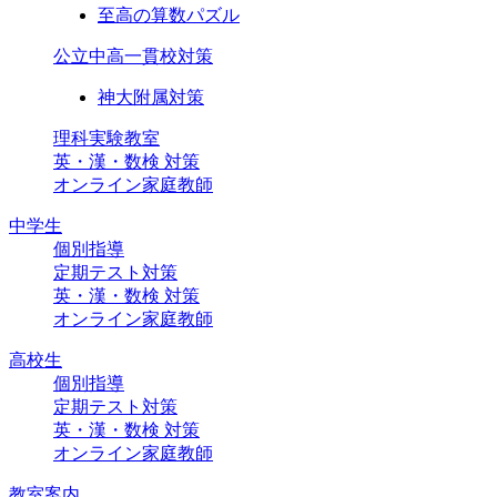
至高の算数パズル
公立中高一貫校対策
神大附属対策
理科実験教室
英・漢・数検 対策
オンライン家庭教師
中学生
個別指導
定期テスト対策
英・漢・数検 対策
オンライン家庭教師
高校生
個別指導
定期テスト対策
英・漢・数検 対策
オンライン家庭教師
教室案内