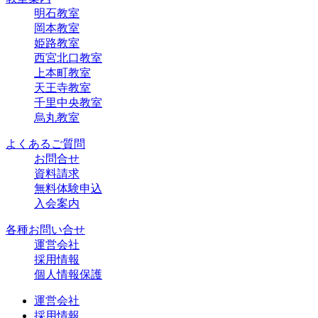
明石教室
岡本教室
姫路教室
西宮北口教室
上本町教室
天王寺教室
千里中央教室
烏丸教室
よくあるご質問
お問合せ
資料請求
無料体験申込
入会案内
各種お問い合せ
運営会社
採用情報
個人情報保護
運営会社
採用情報