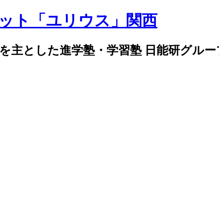
導を主とした進学塾・学習塾 日能研グル