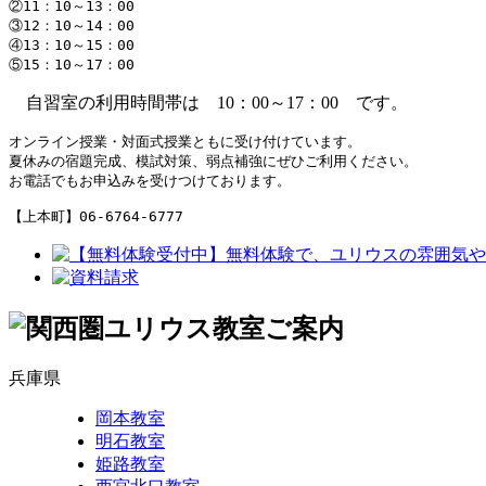
②11：10～13：00

③12：10～14：00

④13：10～15：00

⑤15：10～17：00　
自習室の利用時間帯は 10：00～17：00 です。
オンライン授業・対面式授業ともに受け付けています。

夏休みの宿題完成、模試対策、弱点補強にぜひご利用ください。

お電話でもお申込みを受けつけております。

【上本町】06-6764-6777
兵庫県
岡本教室
明石教室
姫路教室