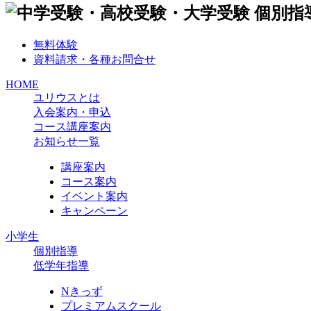
無料体験
資料請求・各種お問合せ
HOME
ユリウスとは
入会案内・申込
コース講座案内
お知らせ一覧
講座案内
コース案内
イベント案内
キャンペーン
小学生
個別指導
低学年指導
Nきっず
プレミアムスクール