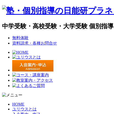
中学受験・高校受験・大学受験 個別指
無料体験
資料請求・各種お問合せ
HOME
ユリウスとは