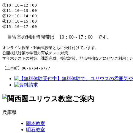
①10：10～12：00

②11：10～13：00

③12：10～14：00

④13：10～15：00

⑤15：10～17：00
自習室の利用時間帯は 10：00～17：00 です。
オンライン授業・対面式授業ともに受け付けています。

公開模試対策や学習力育成テスト対策、

学年末テストの対策、課題完成、模試対策、弱点補強などにぜひご利用くだ
【上本町】06-6764-6777
兵庫県
岡本教室
明石教室