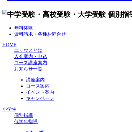
無料体験
資料請求・各種お問合せ
HOME
ユリウスとは
入会案内・申込
コース講座案内
お知らせ一覧
講座案内
コース案内
イベント案内
キャンペーン
小学生
個別指導
低学年指導