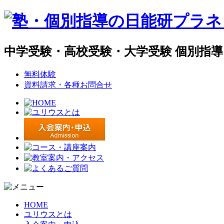
中学受験・高校受験・大学受験 個別指
無料体験
資料請求・各種お問合せ
HOME
ユリウスとは