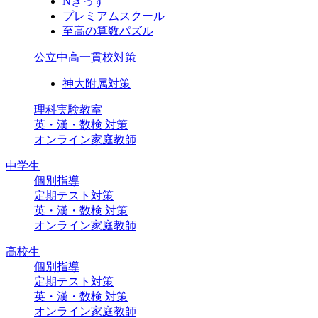
Nきっず
プレミアムスクール
至高の算数パズル
公立中高一貫校対策
神大附属対策
理科実験教室
英・漢・数検 対策
オンライン家庭教師
中学生
個別指導
定期テスト対策
英・漢・数検 対策
オンライン家庭教師
高校生
個別指導
定期テスト対策
英・漢・数検 対策
オンライン家庭教師