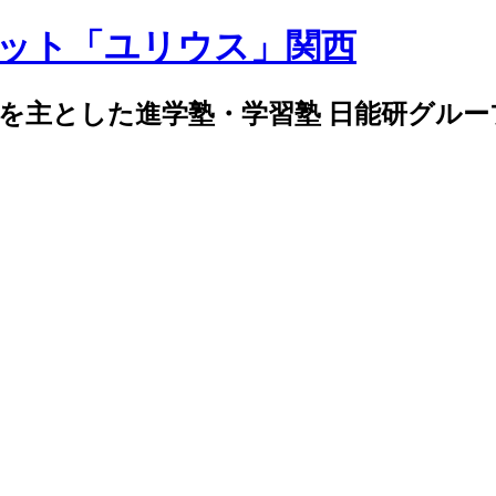
導を主とした進学塾・学習塾 日能研グル