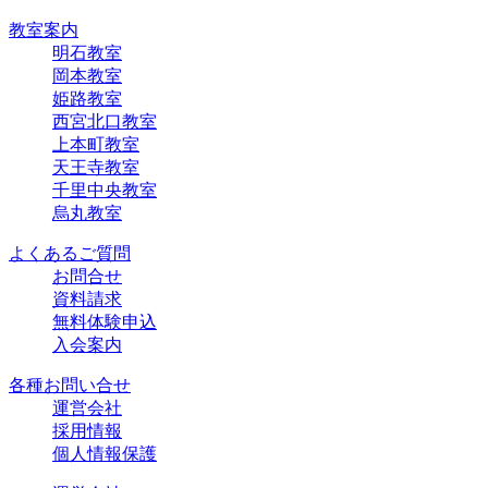
教室案内
明石教室
岡本教室
姫路教室
西宮北口教室
上本町教室
天王寺教室
千里中央教室
烏丸教室
よくあるご質問
お問合せ
資料請求
無料体験申込
入会案内
各種お問い合せ
運営会社
採用情報
個人情報保護