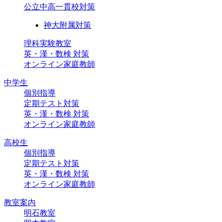
公立中高一貫校対策
神大附属対策
理科実験教室
英・漢・数検 対策
オンライン家庭教師
中学生
個別指導
定期テスト対策
英・漢・数検 対策
オンライン家庭教師
高校生
個別指導
定期テスト対策
英・漢・数検 対策
オンライン家庭教師
教室案内
明石教室