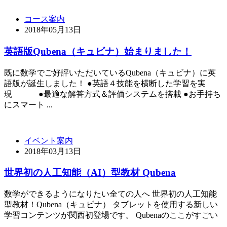
コース案内
2018年05月13日
英語版Qubena（キュビナ）始まりました！
既に数学でご好評いただいているQubena（キュビナ）に英
語版が誕生しました！ ●英語４技能を横断した学習を実
現 ●最適な解答方式＆評価システムを搭載 ●お手持ち
にスマート ...
イベント案内
2018年03月13日
世界初の人工知能（AI）型教材 Qubena
数学ができるようになりたい全ての人へ 世界初の人工知能
型教材！Qubena（キュビナ） タブレットを使用する新しい
学習コンテンツが関西初登場です。 Qubenaのここがすごい
...