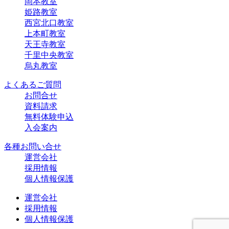
岡本教室
姫路教室
西宮北口教室
上本町教室
天王寺教室
千里中央教室
烏丸教室
よくあるご質問
お問合せ
資料請求
無料体験申込
入会案内
各種お問い合せ
運営会社
採用情報
個人情報保護
運営会社
採用情報
個人情報保護