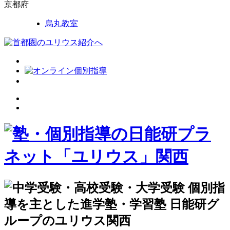
京都府
烏丸教室