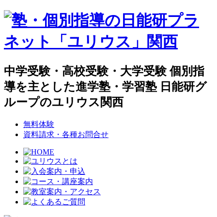
中学受験・高校受験・大学受験 個別指
導を主とした進学塾・学習塾 日能研グ
ループのユリウス関西
無料体験
資料請求・各種お問合せ