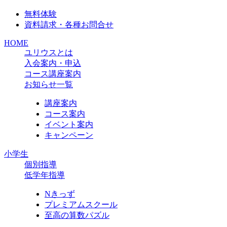
無料体験
資料請求・各種お問合せ
HOME
ユリウスとは
入会案内・申込
コース講座案内
お知らせ一覧
講座案内
コース案内
イベント案内
キャンペーン
小学生
個別指導
低学年指導
Nきっず
プレミアムスクール
至高の算数パズル