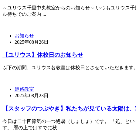
～ユリウス千里中央教室からのお知らせ～ いつもユリウス千
ル待ちでのご案内 ...
お知らせ
2025年08月26日
【ユリウス】休校日のお知らせ
以下の期間、ユリウス各教室は休校日とさせていただきます。 （受付
姫路教室
2025年08月23日
【スタッフのつぶやき】私たちが見ている太陽は、
今日は二十四節気の一つ処暑（しょしょ）です。 「処」と
す。 暦の上ではすでに秋 ...