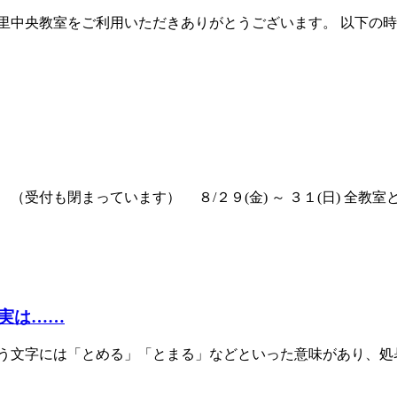
里中央教室をご利用いただきありがとうございます。 以下の時
も閉まっています） ８/２９(金) ～ ３１(日) 全教室とも、
実は……
いう文字には「とめる」「とまる」などといった意味があり、処