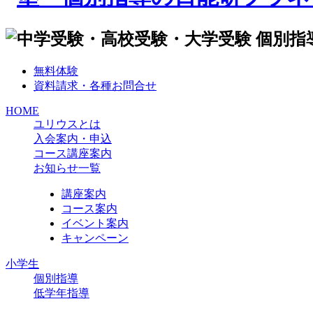
無料体験
資料請求・各種お問合せ
HOME
ユリウスとは
入会案内・申込
コース講座案内
お知らせ一覧
講座案内
コース案内
イベント案内
キャンペーン
小学生
個別指導
低学年指導