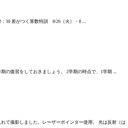
30 差がつく算数特訓 8/26（火）・8 ...
復習をしておきましょう。 2学期の時点で、1学期 ...
入れて撮影しました。レーザーポインター使用。 光は反射（は