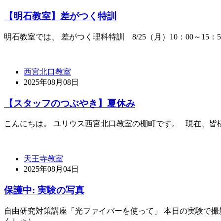
【明石教室】差がつく特訓
明石教室では、 差がつく理科特訓 8/25（月）10：00～15：50
西宮北口教室
2025年08月08日
【スタッフのつぶやき】夏休み
こんにちは。 ユリウス西宮北口教室の棚町です。 現在、皆様
天王寺教室
2025年08月04日
保護中: 実験の写真
自由研究対策講座「光ファイバーを使って」 本日の実験で撮