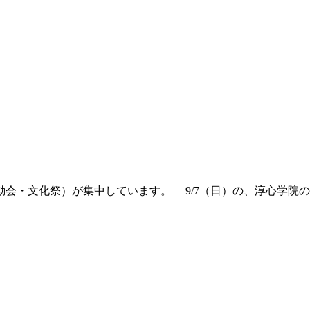
会・文化祭）が集中しています。 9/7（日）の、淳心学院