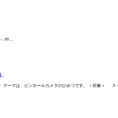
0 ...
）
！ テーマは、ピンホールカメラのひみつです。 ＜対象＞ ３