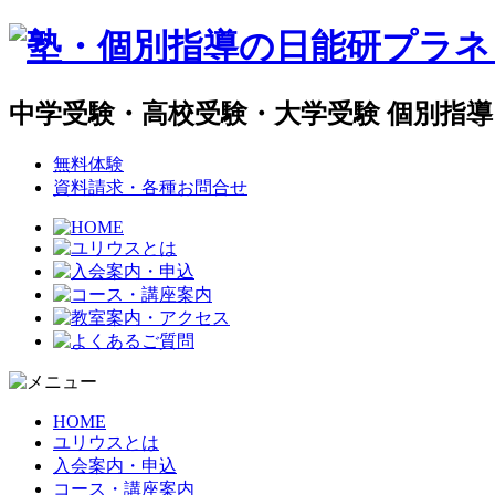
中学受験・高校受験・大学受験 個別指
無料体験
資料請求・各種お問合せ
HOME
ユリウスとは
入会案内・申込
コース・講座案内