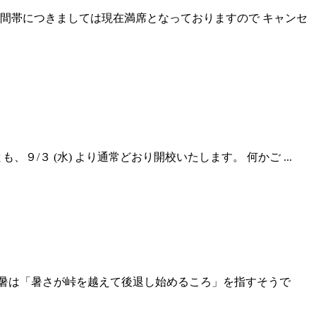
間帯につきましては現在満席となっておりますので キャンセ
９/３ (水) より通常どおり開校いたします。 何かご ...
暑は「暑さが峠を越えて後退し始めるころ」を指すそうで