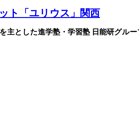
導を主とした進学塾・学習塾 日能研グル