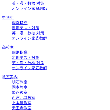
英・漢・数検 対策
オンライン家庭教師
中学生
個別指導
定期テスト対策
英・漢・数検 対策
オンライン家庭教師
高校生
個別指導
定期テスト対策
英・漢・数検 対策
オンライン家庭教師
教室案内
明石教室
岡本教室
姫路教室
西宮北口教室
上本町教室
天王寺教室