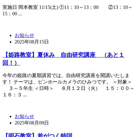
実施日 岡本教室 11/15(土) ①11：10～13：00 ②13：10～
15：00 ...
お知らせ
2025年08月15日
【姫路教室】夏休み 自由研究講座 （あと１
回！）
今年の姫路の夏期講習では、自由研究講座を開講いたしま
す！ テーマは、ピンホールカメラのひみつです。 ＜対象＞
３～５年生 ＜日時＞ ８月１２日（火） １５：００～
１６：３ ...
お知らせ
2025年08月09日
【明石教室】差がつく特訓