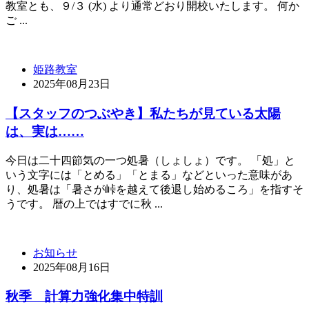
教室とも、９/３ (水) より通常どおり開校いたします。 何か
ご ...
姫路教室
2025年08月23日
【スタッフのつぶやき】私たちが見ている太陽
は、実は……
今日は二十四節気の一つ処暑（しょしょ）です。 「処」と
いう文字には「とめる」「とまる」などといった意味があ
り、処暑は「暑さが峠を越えて後退し始めるころ」を指すそ
うです。 暦の上ではすでに秋 ...
お知らせ
2025年08月16日
秋季 計算力強化集中特訓