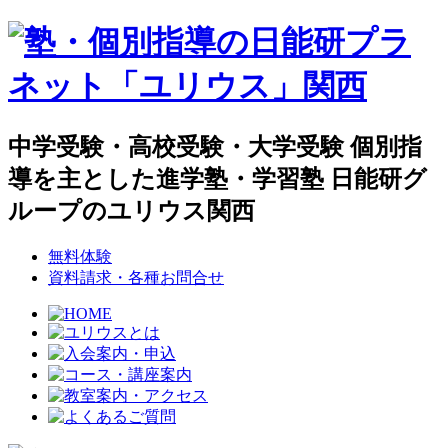
中学受験・高校受験・大学受験 個別指
導を主とした進学塾・学習塾 日能研グ
ループのユリウス関西
無料体験
資料請求・各種お問合せ