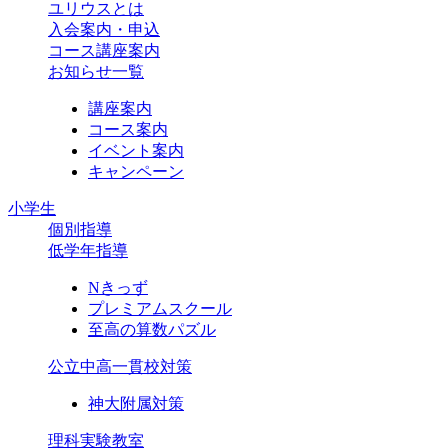
ユリウスとは
入会案内・申込
コース講座案内
お知らせ一覧
講座案内
コース案内
イベント案内
キャンペーン
小学生
個別指導
低学年指導
Nきっず
プレミアムスクール
至高の算数パズル
公立中高一貫校対策
神大附属対策
理科実験教室