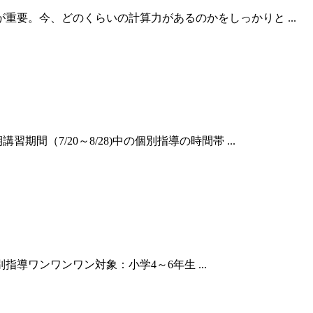
要。今、どのくらいの計算力があるのかをしっかりと ...
7/20～8/28)中の個別指導の時間帯 ...
導ワンワンワン対象：小学4～6年生 ...