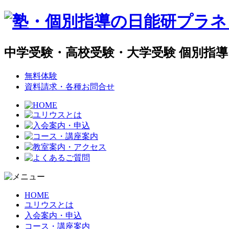
中学受験・高校受験・大学受験 個別指
無料体験
資料請求・各種お問合せ
HOME
ユリウスとは
入会案内・申込
コース・講座案内