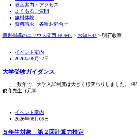
教室案内・アクセス
よくあるご質問
無料体験
資料請求・各種お問合せ
個別指導のユリウス関西 HOME
>
お知らせ
>
明石教室
イベント案内
2026年06月22日
大学受験ガイダンス
ここ数年で、大学入試制度は大きく様変わりしました。 保護
俊彦先生（元学 ...
イベント案内
2026年06月05日
５年生対象 第２回計算力検定