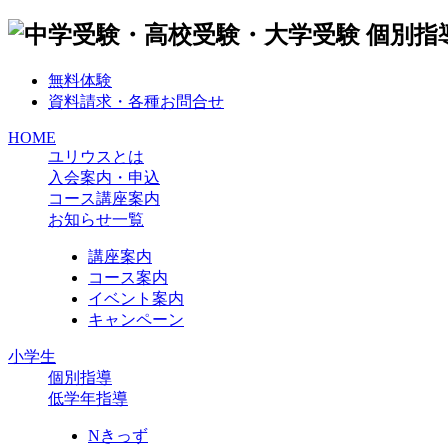
無料体験
資料請求・各種お問合せ
HOME
ユリウスとは
入会案内・申込
コース講座案内
お知らせ一覧
講座案内
コース案内
イベント案内
キャンペーン
小学生
個別指導
低学年指導
Nきっず