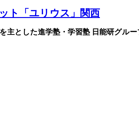
導を主とした進学塾・学習塾 日能研グル