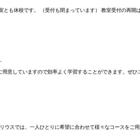
とも休校です。 （受付も閉まっています） 教室受付の再開は、
）
用意していますので効率よく学習することができます。ぜひユリ
ユリウスでは、一人ひとりに希望に合わせて様々なコースをご