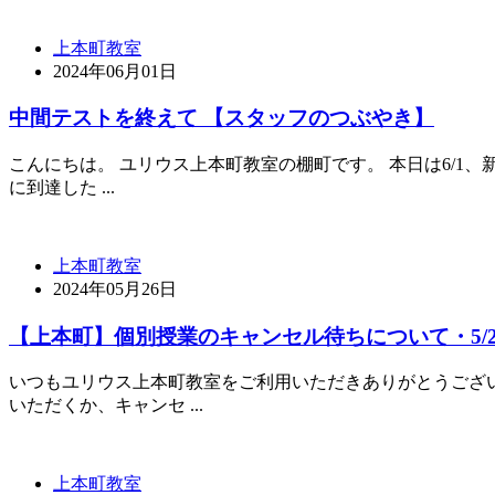
上本町教室
2024年06月01日
中間テストを終えて 【スタッフのつぶやき】
こんにちは。 ユリウス上本町教室の棚町です。 本日は6/1
に到達した ...
上本町教室
2024年05月26日
【上本町】個別授業のキャンセル待ちについて・5/2
いつもユリウス上本町教室をご利用いただきありがとうござい
いただくか、キャンセ ...
上本町教室