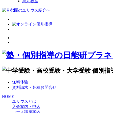
烏丸教室
無料体験
資料請求・各種お問合せ
HOME
ユリウスとは
入会案内・申込
コース講座案内