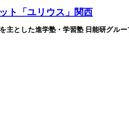
導を主とした進学塾・学習塾 日能研グル