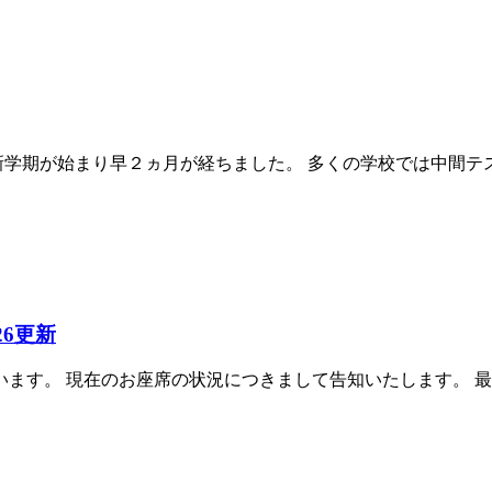
、新学期が始まり早２ヵ月が経ちました。 多くの学校では中間
6更新
ます。 現在のお座席の状況につきまして告知いたします。 