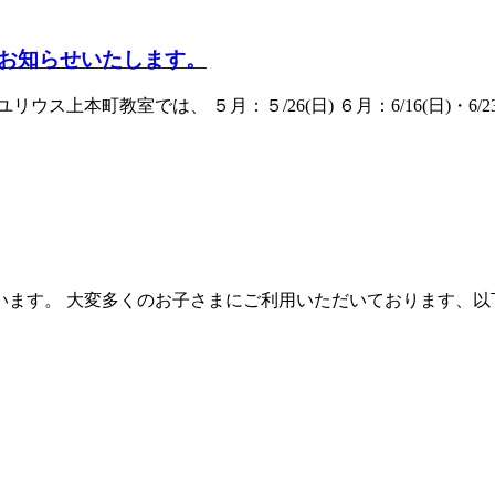
お知らせいたします。
町教室では、 ５月：５/26(日) ６月：6/16(日)・6/23(日)
ます。 大変多くのお子さまにご利用いただいております、以