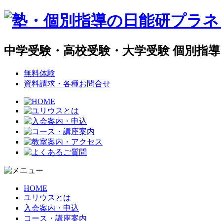
中学受験・高校受験・大学受験 個別指
無料体験
資料請求・各種お問合せ
HOME
ユリウスとは
入会案内・申込
コース・講座案内